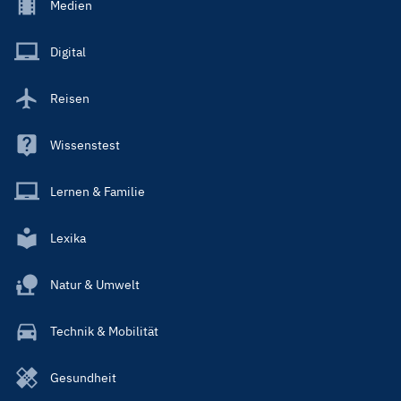
Footer
Medien
Menu
Main
Digital
Reisen
Wissenstest
Lernen & Familie
Lexika
Natur & Umwelt
Technik & Mobilität
Gesundheit