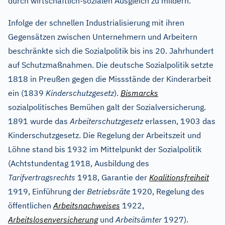
durch wirtschaftlich-sozialen Ausgleich zu mildern.
Infolge der schnellen Industrialisierung mit ihren
Gegensätzen zwischen Unternehmern und Arbeitern
beschränkte sich die Sozialpolitik bis ins 20. Jahrhundert
auf Schutzmaßnahmen. Die deutsche Sozialpolitik setzte
1818 in Preußen gegen die Missstände der Kinderarbeit
ein (1839
Kinderschutzgesetz
).
Bismarcks
sozialpolitisches Bemühen galt der Sozialversicherung.
1891 wurde das
Arbeiterschutzgesetz
erlassen, 1903 das
Kinderschutzgesetz. Die Regelung der Arbeitszeit und
Löhne stand bis 1932 im Mittelpunkt der Sozialpolitik
(Achtstundentag 1918, Ausbildung des
Tarifvertragsrechts
1918, Garantie der
Koalitionsfreiheit
1919, Einführung der
Betriebsräte
1920, Regelung des
öffentlichen
Arbeitsnachweises
1922,
Arbeitslosenversicherung
und
Arbeitsämter
1927).