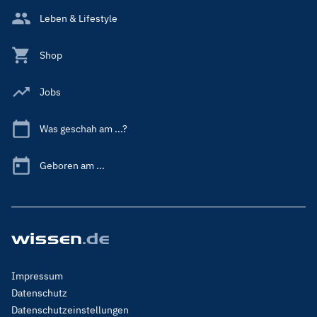
Leben & Lifestyle
Shop
Jobs
Was geschah am ...?
Geboren am ...
Footer
Impressum
Menu
Datenschutz
Legal
Datenschutzeinstellungen