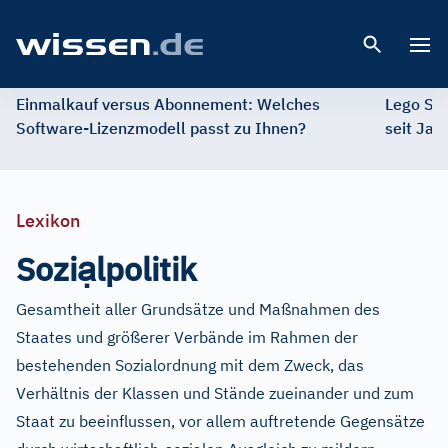
Open 
Einmalkauf versus Abonnement: Welches
Lego St
Software-Lizenzmodell passt zu Ihnen?
seit Jah
Lexikon
ạ
Sozi
lpolitik
Gesamtheit aller Grundsätze und Maßnahmen des
Staates und größerer Verbände im Rahmen der
bestehenden Sozialordnung mit dem Zweck, das
Verhältnis der Klassen und Stände zueinander und zum
Staat zu beeinflussen, vor allem auftretende Gegensätze