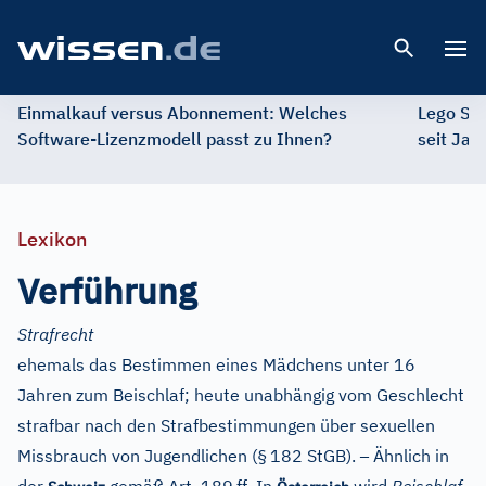
Open 
Einmalkauf versus Abonnement: Welches
Lego St
Software-Lizenzmodell passt zu Ihnen?
seit Jah
Lexikon
Verführung
Strafrecht
ehemals das Bestimmen eines Mädchens unter 16
Jahren zum Beischlaf; heute unabhängig vom Geschlecht
strafbar nach den Strafbestimmungen über sexuellen
–
Missbrauch von Jugendlichen (§
182 StGB).
Ähnlich in