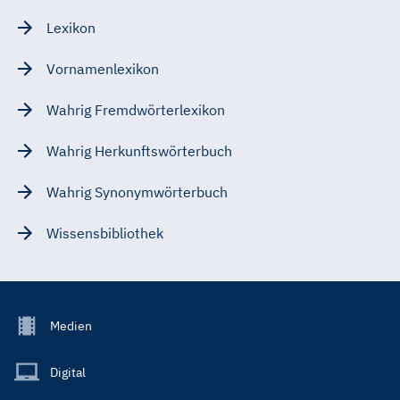
Lexikon
Vornamenlexikon
Wahrig Fremdwörterlexikon
Wahrig Herkunftswörterbuch
Wahrig Synonymwörterbuch
Wissensbibliothek
Footer
Medien
Menu
Main
Digital