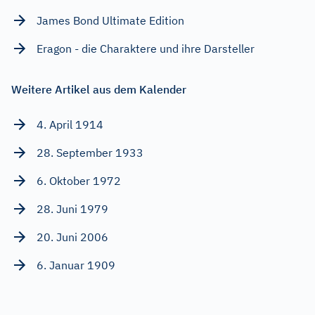
James Bond Ultimate Edition
Eragon - die Charaktere und ihre Darsteller
Weitere Artikel aus dem Kalender
4. April 1914
28. September 1933
6. Oktober 1972
28. Juni 1979
20. Juni 2006
6. Januar 1909