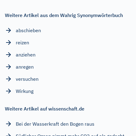
Weitere Artikel aus dem Wahrig Synonymwörterbuch
abschieben
reizen
anziehen
anregen
versuchen
Wirkung
Weitere Artikel auf wissenschaft.de
Bei der Wasserkraft den Bogen raus
Südlicher Ozean nimmt mehr CO2 auf als gedacht