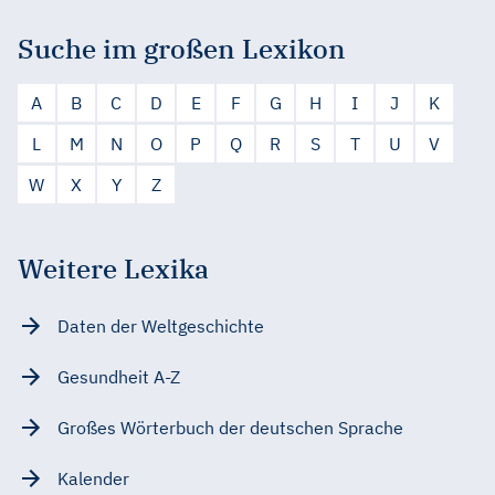
Suche im großen Lexikon
A
B
C
D
E
F
G
H
I
J
K
L
M
N
O
P
Q
R
S
T
U
V
W
X
Y
Z
Weitere Lexika
Daten der Weltgeschichte
Gesundheit A-Z
Großes Wörterbuch der deutschen Sprache
Kalender