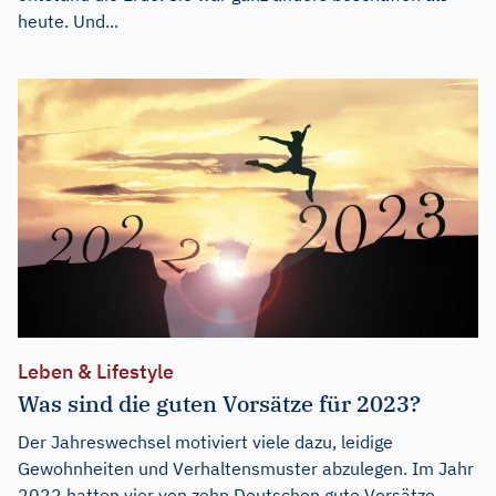
heute. Und...
Leben & Lifestyle
Was sind die guten Vorsätze für 2023?
Der Jahreswechsel motiviert viele dazu, leidige
Gewohnheiten und Verhaltensmuster abzulegen. Im Jahr
2022 hatten vier von zehn Deutschen gute Vorsätze