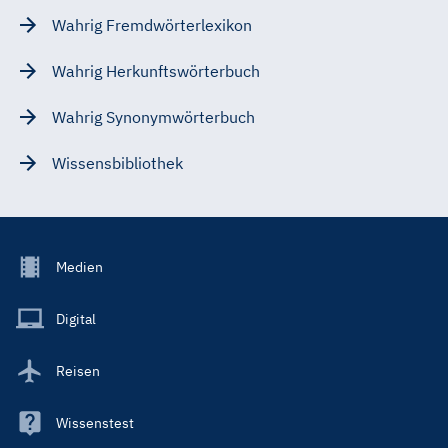
Wahrig Fremdwörterlexikon
Wahrig Herkunftswörterbuch
Wahrig Synonymwörterbuch
Wissensbibliothek
Footer
Medien
Menu
Main
Digital
Reisen
Wissenstest