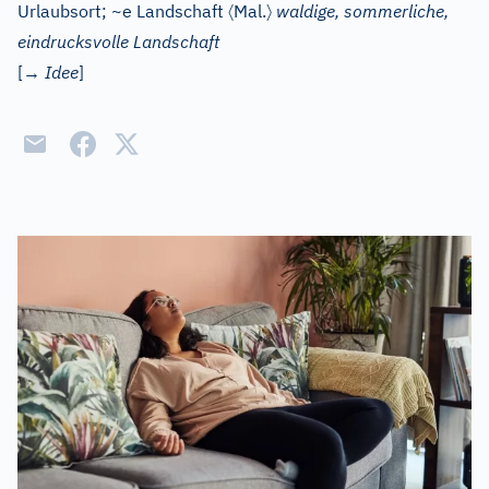
〈
〉
Urlaubsort; ~e Landschaft
Mal.
waldige, sommerliche,
eindrucksvolle Landschaft
[→
Idee
]