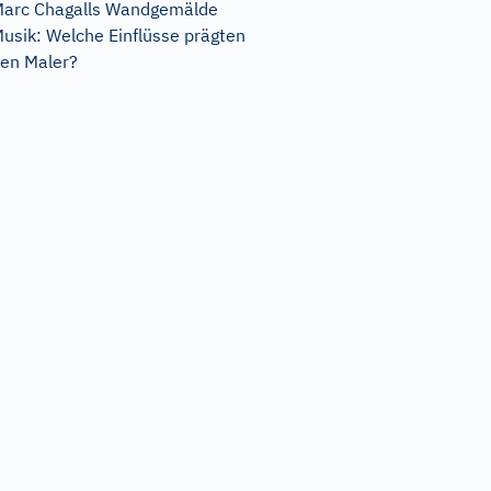
arc Chagalls Wandgemälde
usik: Welche Einflüsse prägten
en Maler?