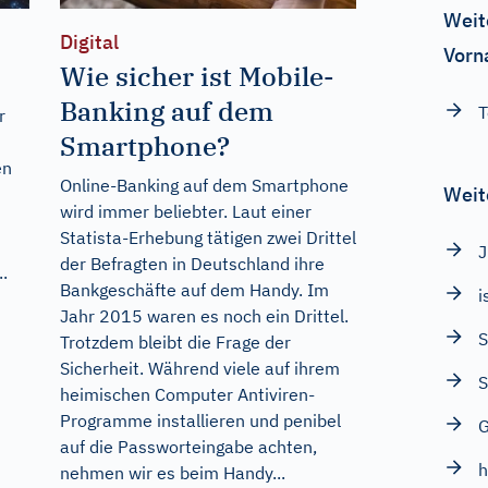
Weit
Digital
Vorn
Wie sicher ist Mobile-
Banking auf dem
T
r
Smartphone?
en
Online-Banking auf dem Smartphone
Weit
wird immer beliebter. Laut einer
Statista-Erhebung tätigen zwei Drittel
der Befragten in Deutschland ihre
..
Bankgeschäfte auf dem Handy. Im
i
Jahr 2015 waren es noch ein Drittel.
S
Trotzdem bleibt die Frage der
Sicherheit. Während viele auf ihrem
S
heimischen Computer Antiviren-
Programme installieren und penibel
G
auf die Passworteingabe achten,
h
nehmen wir es beim Handy...