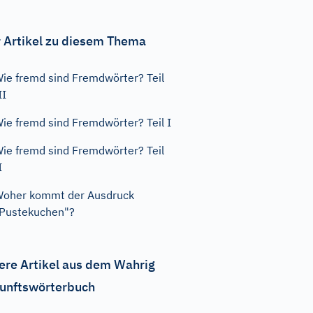
 Artikel zu diesem Thema
ie fremd sind Fremdwörter? Teil
II
ie fremd sind Fremdwörter? Teil I
ie fremd sind Fremdwörter? Teil
I
oher kommt der Ausdruck
Pustekuchen"?
ere Artikel aus dem Wahrig
unftswörterbuch