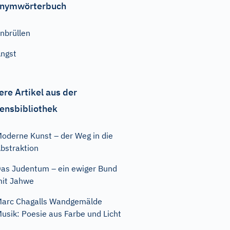
nymwörterbuch
nbrüllen
ngst
ere Artikel aus der
ensbibliothek
oderne Kunst – der Weg in die
bstraktion
as Judentum – ein ewiger Bund
it Jahwe
arc Chagalls Wandgemälde
usik: Poesie aus Farbe und Licht