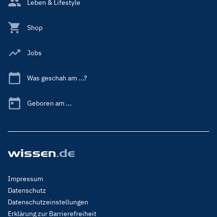
Leben & Lifestyle
Shop
Jobs
Was geschah am ...?
Geboren am ...
Footer
Impressum
Menu
Datenschutz
Legal
Datenschutzeinstellungen
Erklärung zur Barrierefreiheit