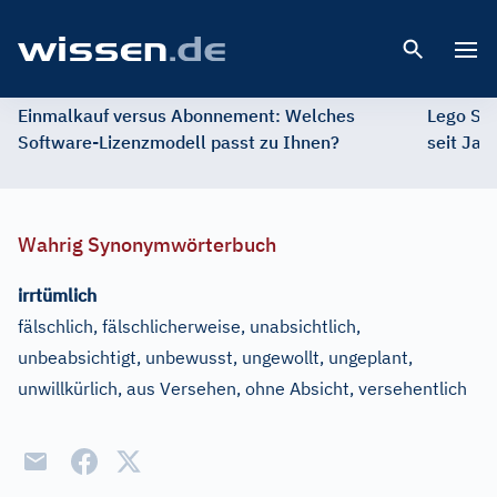
Open 
Einmalkauf versus Abonnement: Welches
Lego St
Software-Lizenzmodell passt zu Ihnen?
seit Jah
Wahrig Synonymwörterbuch
irrtümlich
fälschlich, fälschlicherweise, unabsichtlich,
unbeabsichtigt, unbewusst, ungewollt, ungeplant,
unwillkürlich, aus Versehen, ohne Absicht, versehentlich