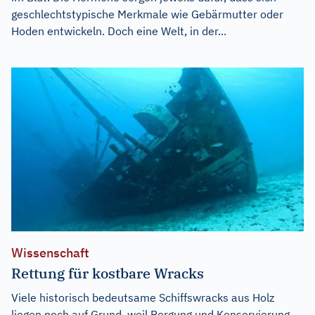
geschlechtstypische Merkmale wie Gebärmutter oder
Hoden entwickeln. Doch eine Welt, in der...
Wissenschaft
Rettung für kostbare Wracks
Viele historisch bedeutsame Schiffswracks aus Holz
liegen noch auf Grund, weil Bergung und Konservierung