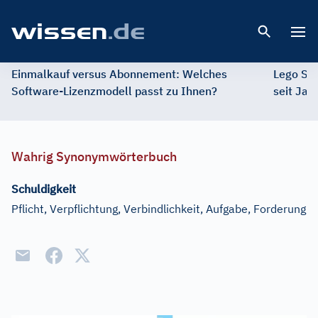
Open 
Einmalkauf versus Abonnement: Welches
Lego St
Software-Lizenzmodell passt zu Ihnen?
seit Jah
Wahrig Synonymwörterbuch
Schuldigkeit
Pflicht, Verpflichtung, Verbindlichkeit, Aufgabe, Forderung