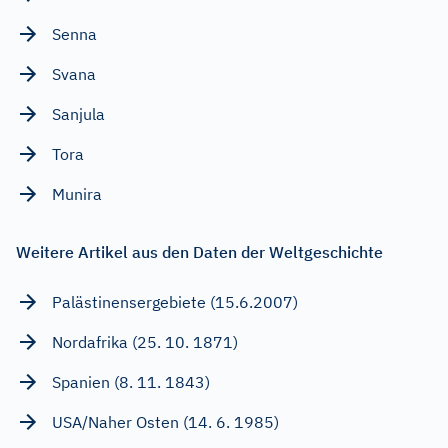
Senna
Svana
Sanjula
Tora
Munira
Weitere Artikel aus den Daten der Weltgeschichte
Palästinensergebiete (15.6.2007)
Nordafrika (25. 10. 1871)
Spanien (8. 11. 1843)
USA/Naher Osten (14. 6. 1985)