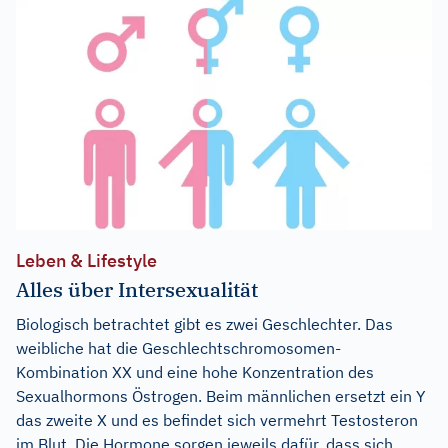
Leben & Lifestyle
Alles über Intersexualität
Biologisch betrachtet gibt es zwei Geschlechter. Das
weibliche hat die Geschlechtschromosomen-
Kombination XX und eine hohe Konzentration des
Sexualhormons Östrogen. Beim männlichen ersetzt ein Y
das zweite X und es befindet sich vermehrt Testosteron
im Blut. Die Hormone sorgen jeweils dafür, dass sich