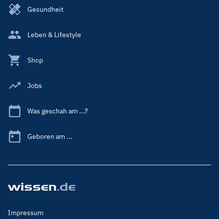
Gesundheit
Leben & Lifestyle
Shop
Jobs
Was geschah am ...?
Geboren am ...
Footer
Impressum