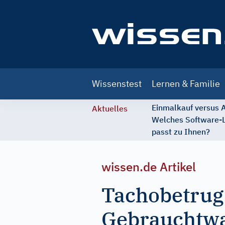
Main
Wissenstest
Lernen & Familie
navigation
Einmalkauf versus
Aktuelles
Welches Software-
passt zu Ihnen?
wissen.de Artikel
Tachobetrug:
Gebrauchtw