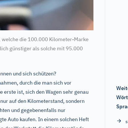
, welche die 100.000 Kilometer-Marke
lich günstiger als solche mit 95.000
nnen und sich schützen?
nahmen, durch die man sich vor
Weit
e erste ist, sich den Wagen sehr genau
Wört
 nur auf den Kilometerstand, sondern
Spra
hten und gegebenenfalls nur
te Auto kaufen. In einem solchen Heft
s