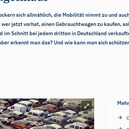
ckern sich allmählich, die Mobilität nimmt zu und a
 wer jetzt vorhat, einen Gebrauchtwagen zu kaufen, so
rd im Schnitt bei jedem dritten in Deutschland verkau
aber erkennt man das? Und wie kann man sich schütze
Mehr
Bild vergrößern
C