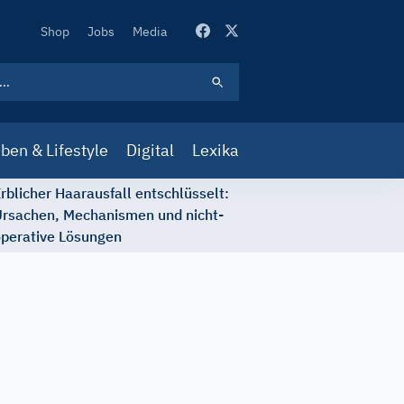
Secondary
Shop
Jobs
Media
Navigation
ben & Lifestyle
Digital
Lexika
rblicher Haarausfall entschlüsselt:
rsachen, Mechanismen und nicht-
perative Lösungen