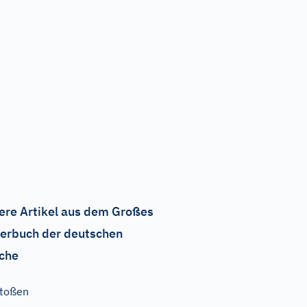
ere Artikel aus dem Großes
erbuch der deutschen
che
toßen