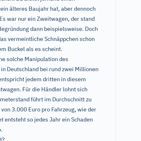
ein älteres Baujahr hat, aber dennoch
Es war nur ein Zweitwagen, der stand
e Begründung dann beispielsweise. Doch
 das vermeintliche Schnäppchen schon
em Buckel als es scheint.
ne solche Manipulation des
 in Deutschland bei rund zwei Millionen
entspricht jedem dritten in diesem
wagen. Für die Händler lohnt sich
ometerstand führt im Durchschnitt zu
g von 3.000 Euro pro Fahrzeug, wie der
 entsteht so jedes Jahr ein Schaden
.
t?