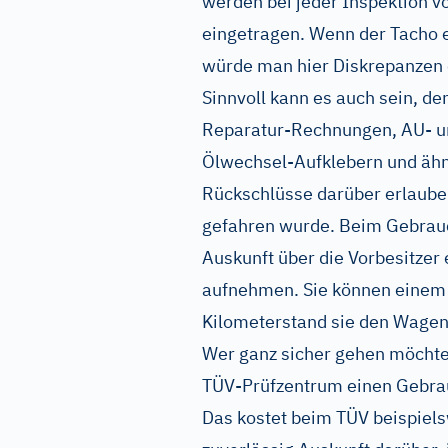
werden bei jeder Inspektion v
eingetragen. Wenn der Tacho 
würde man hier Diskrepanzen
Sinnvoll kann es auch sein, de
Reparatur-Rechnungen, AU- u
Ölwechsel-Aufklebern und ähn
Rückschlüsse darüber erlauben
gefahren wurde. Beim Gebrau
Auskunft über die Vorbesitzer 
aufnehmen. Sie können einem
Kilometerstand sie den Wagen
Wer ganz sicher gehen möchte
TÜV-Prüfzentrum einen Gebra
Das kostet beim TÜV beispiels