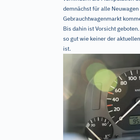
demnächst für alle Neuwagen g
Gebrauchtwagenmarkt kommen
Bis dahin ist Vorsicht gebote
so gut wie keiner der aktuel
ist.