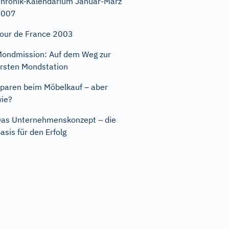
hronik-Kalendarium Januar-März
2007
our de France 2003
ondmission: Auf dem Weg zur
rsten Mondstation
paren beim Möbelkauf – aber
ie?
as Unternehmenskonzept – die
asis für den Erfolg