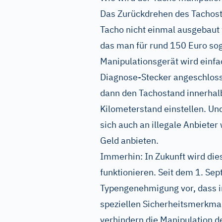
Das Zurückdrehen des Tachosta
Tacho nicht einmal ausgebaut 
das man für rund 150 Euro sog
Manipulationsgerät wird einf
Diagnose-Stecker angeschloss
dann den Tachostand innerhal
Kilometerstand einstellen. Un
sich auch an illegale Anbieter
Geld anbieten.
Immerhin: In Zukunft wird dies
funktionieren. Seit dem 1. Se
Typengenehmigung vor, dass i
speziellen Sicherheitsmerkma
verhindern die Manipulation d