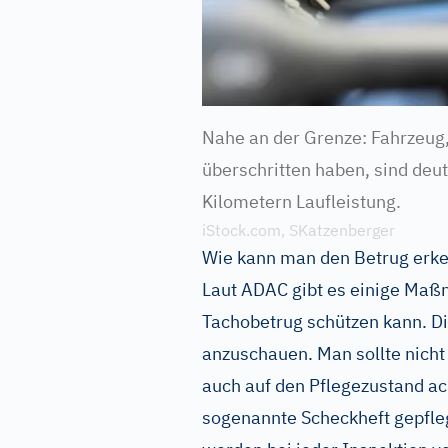
Nahe an der Grenze: Fahrzeug
überschritten haben, sind deut
Kilometern Laufleistung.
iStock.com, SKatzenberger
Wie kann man den Betrug erke
Laut ADAC gibt es einige Maß
Tachobetrug schützen kann. Di
anzuschauen. Man sollte nicht
auch auf den Pflegezustand ac
sogenannte Scheckheft gepfleg