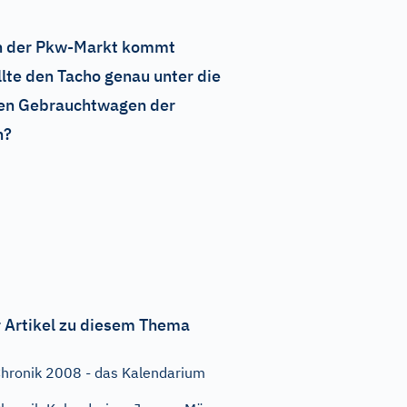
uch der Pkw-Markt kommt
llte den Tacho genau unter die
ften Gebrauchtwagen der
n?
 Artikel zu diesem Thema
hronik 2008 - das Kalendarium