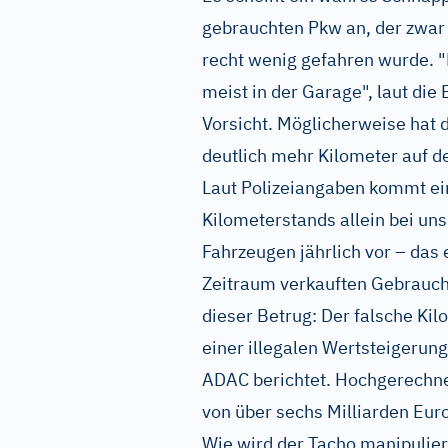
gebrauchten Pkw an, der zwar 
recht wenig gefahren wurde. "
meist in der Garage", laut di
Vorsicht. Möglicherweise hat
deutlich mehr Kilometer auf d
Laut Polizeiangaben kommt ei
Kilometerstands allein bei uns
Fahrzeugen jährlich vor – das 
Zeitraum verkauften Gebraucht
dieser Betrug: Der falsche Kil
einer illegalen Wertsteigerun
ADAC berichtet. Hochgerechnet
von über sechs Milliarden Euro
Wie wird der Tacho manipulier