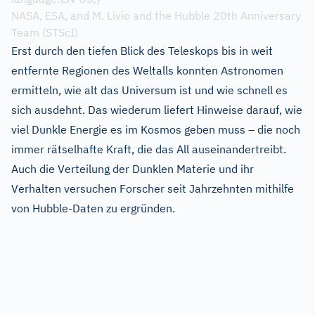
NASA, ESA, and M. Livio and the Hubble 20th Anniversary
Team (STScI)
Erst durch den tiefen Blick des Teleskops bis in weit
entfernte Regionen des Weltalls konnten Astronomen
ermitteln, wie alt das Universum ist und wie schnell es
sich ausdehnt. Das wiederum liefert Hinweise darauf, wie
viel Dunkle Energie es im Kosmos geben muss – die noch
immer rätselhafte Kraft, die das All auseinandertreibt.
Auch die Verteilung der Dunklen Materie und ihr
Verhalten versuchen Forscher seit Jahrzehnten mithilfe
von Hubble-Daten zu ergründen.