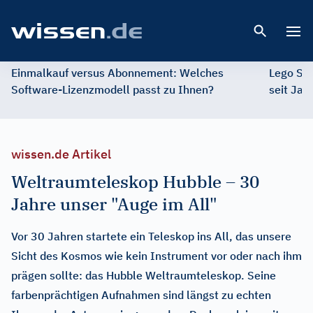
Open 
Einmalkauf versus Abonnement: Welches
Lego St
Software-Lizenzmodell passt zu Ihnen?
seit Jah
wissen.de Artikel
Weltraumteleskop Hubble – 30
Jahre unser "Auge im All"
Vor 30 Jahren startete ein Teleskop ins All, das unsere
Sicht des Kosmos wie kein Instrument vor oder nach ihm
prägen sollte: das Hubble Weltraumteleskop. Seine
farbenprächtigen Aufnahmen sind längst zu echten