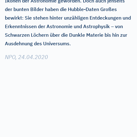
Ikonen der Astronomie geworden. Doch auch jenseits
der bunten Bilder haben die Hubble-Daten Großes
bewirkt: Sie stehen hinter unzähligen Entdeckungen und
Erkenntnissen der Astronomie und Astrophysik – von
Schwarzen Löchern über die Dunkle Materie bis hin zur
Ausdehnung des Universums.
NPO, 24.04.2020