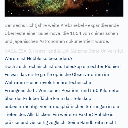
Der sechs Lichtjahre weite Krebsnebel - expandierende
Überreste einer Supernova, die 1054 von chinesischen
und japanischen Astronomen dokumentiert wurde.
NASA, ESA, J. Hester and A. Loll (Arizona State University)
Warum ist Hubble so besonders?
Doch auch technisch ist das Teleskop ein echter Pionier:
Es war das erste große optische Observatorium im
Weltraum – eine revolutionäre technische
Errungenschaft. Von seiner Position rund 560 Kilometer
über der Erdoberfläche kann das Teleskop
unbeeinträchtigt von atmosphärischen Störungen in die
Tiefen des Alls blicken. Ein weiterer Faktor: Hubble ist
präzise und vielseitig zugleich. Seine Bandbreite reicht