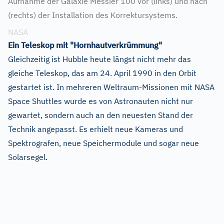
Aufnahme der Galaxie Messier 100 vor (links) und nach
(rechts) der Installation des Korrektursystems.
NASA
Ein Teleskop mit "Hornhautverkrümmung"
Gleichzeitig ist Hubble heute längst nicht mehr das
gleiche Teleskop, das am 24. April 1990 in den Orbit
gestartet ist. In mehreren Weltraum-Missionen mit NASA
Space Shuttles wurde es von Astronauten nicht nur
gewartet, sondern auch an den neuesten Stand der
Technik angepasst. Es erhielt neue Kameras und
Spektrografen, neue Speichermodule und sogar neue
Solarsegel.