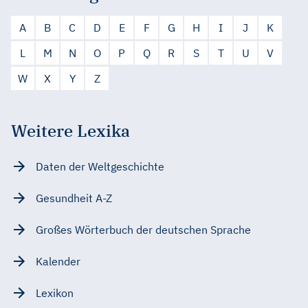
A
B
C
D
E
F
G
H
I
J
K
L
M
N
O
P
Q
R
S
T
U
V
W
X
Y
Z
Weitere Lexika
Daten der Weltgeschichte
Gesundheit A-Z
Großes Wörterbuch der deutschen Sprache
Kalender
Lexikon