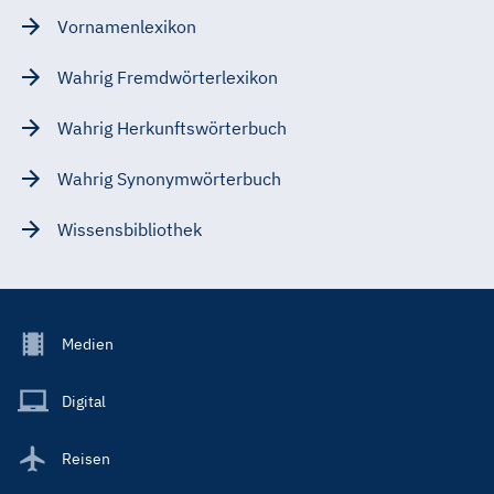
Vornamenlexikon
Wahrig Fremdwörterlexikon
Wahrig Herkunftswörterbuch
Wahrig Synonymwörterbuch
Wissensbibliothek
Footer
Medien
Menu
Main
Digital
Reisen