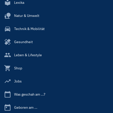
Lexika
Natur & Umwelt
Technik & Mobilität
Gesundheit
Leben & Lifestyle
Shop
Jobs
Was geschah am ...?
Geboren am ...