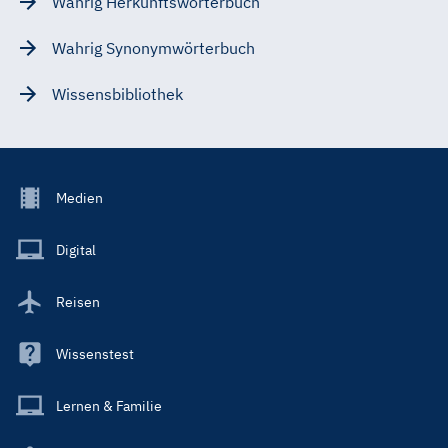
Wahrig Herkunftswörterbuch
Wahrig Synonymwörterbuch
Wissensbibliothek
Footer
Medien
Menu
Main
Digital
Reisen
Wissenstest
Lernen & Familie