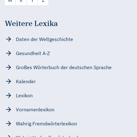
W
X
Y
Z
Weitere Lexika
Daten der Weltgeschichte
Gesundheit A-Z
Großes Wörterbuch der deutschen Sprache
Kalender
Lexikon
Vornamenlexikon
Wahrig Fremdwörterlexikon