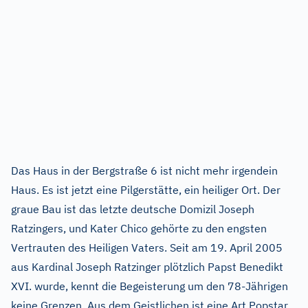
Das Haus in der Bergstraße 6 ist nicht mehr irgendein
Haus. Es ist jetzt eine Pilgerstätte, ein heiliger Ort. Der
graue Bau ist das letzte deutsche Domizil Joseph
Ratzingers, und Kater Chico gehörte zu den engsten
Vertrauten des Heiligen Vaters. Seit am 19. April 2005
aus Kardinal Joseph Ratzinger plötzlich Papst Benedikt
XVI. wurde, kennt die Begeisterung um den 78-Jährigen
keine Grenzen. Aus dem Geistlichen ist eine Art Popstar