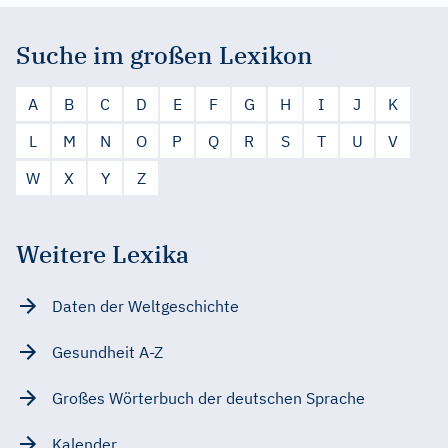
Suche im großen Lexikon
A
B
C
D
E
F
G
H
I
J
K
L
M
N
O
P
Q
R
S
T
U
V
W
X
Y
Z
Weitere Lexika
Daten der Weltgeschichte
Gesundheit A-Z
Großes Wörterbuch der deutschen Sprache
Kalender