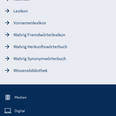
Lexikon
Vornamenlexikon
Wahrig Fremdwörterlexikon
Wahrig Herkunftswörterbuch
Wahrig Synonymwörterbuch
Wissensbibliothek
Footer
Medien
Menu
Main
Digital