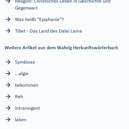
Religion: Christliches Leben in Geschichte und
Gegenwart
Was heißt "Epiphanie"?
Tibet - Das Land des Dalai Lama
Weitere Artikel aus dem Wahrig Herkunftswörterbuch
Symbiose
…algie
bekommen
Reh
intransigent
laben