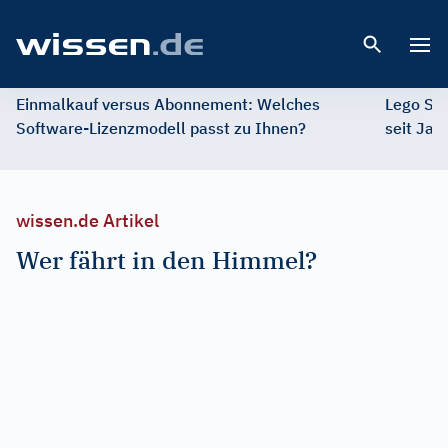
Open 
Einmalkauf versus Abonnement: Welches
Lego St
Software-Lizenzmodell passt zu Ihnen?
seit Jah
wissen.de Artikel
Wer fährt in den Himmel?