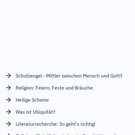
Schutzengel - Mittler zwischen Mensch und Gott?
Religion: Feiern, Feste und Bräuche
Heilige Scheine
Was ist Ubiquität?
Literaturrecherche: So geht's richtig!