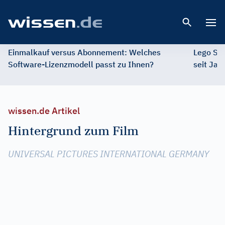
Open 
Einmalkauf versus Abonnement: Welches
Lego St
Software-Lizenzmodell passt zu Ihnen?
seit Jah
wissen.de Artikel
Hintergrund zum Film
UNIVERSAL PICTURES INTERNATIONAL GERMANY