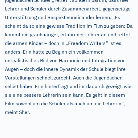
jugendlichen Schüler „rettet“, sondern darum, dass hier
Lehrer und Schüler durch Zusammenarbeit, gegenseitige
Unterstützung und Respekt voneinander lernen. „Es
scheint da so eine gewisse Tradition im Film zu geben: Da
kommt ein grauhaariger, erfahrener Lehrer an und rettet
die armen Kinder – doch in „Freedom Writers“ ist es
anders. Erin hatte zu Beginn ein vollkommen
unrealistisches Bild von Harmonie und Integration vor
Augen – doch die innere Dynamik der Schule biegt ihre
Vorstellungen schnell zurecht. Auch die Jugendlichen
selbst haben Erin hinterfragt und ihr dadurch gezeigt, wie
sie eine bessere Lehrerin sein kann. Es geht in diesem
Film sowohl um die Schüler als auch um die Lehrerin“,
meint Sher.