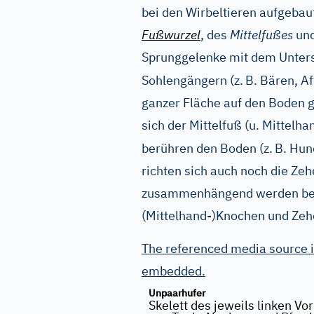
bei den Wirbeltieren aufgeba
Fußwurzel
, des
Mittelfußes
und
Sprunggelenke mit dem Unters
Sohlengängern (z.
B. Bären, Af
ganzer Fläche auf den Boden g
sich der Mittelfuß (u. Mittelha
berühren den Boden (z.
B. Hun
richten sich auch noch die Zeh
zusammenhängend werden bei 
(Mittelhand-)Knochen und Zehe
The referenced media source i
embedded.
Unpaarhufer
Skelett des jeweils linken Vo