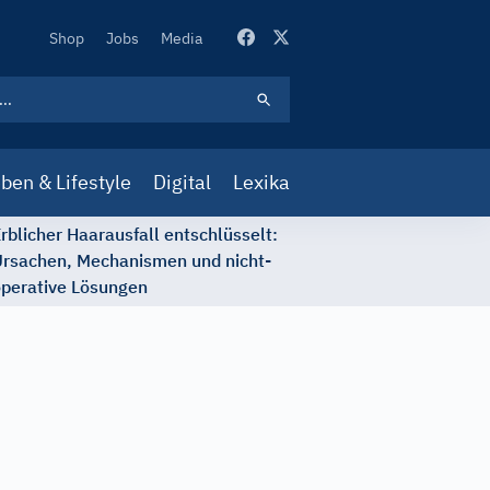
Secondary
Shop
Jobs
Media
Navigation
ben & Lifestyle
Digital
Lexika
rblicher Haarausfall entschlüsselt:
rsachen, Mechanismen und nicht-
perative Lösungen