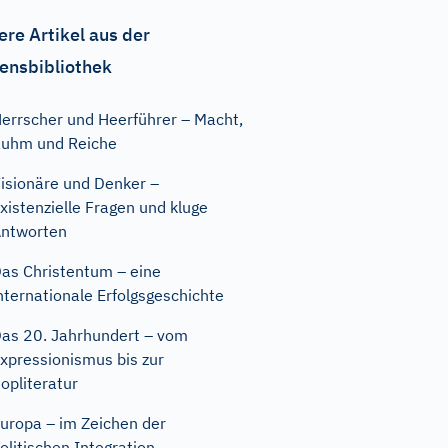
ere Artikel aus der
ensbibliothek
errscher und Heerführer – Macht,
uhm und Reiche
isionäre und Denker –
xistenzielle Fragen und kluge
ntworten
as Christentum – eine
nternationale Erfolgsgeschichte
as 20. Jahrhundert – vom
xpressionismus bis zur
opliteratur
uropa – im Zeichen der
olitischen Integration