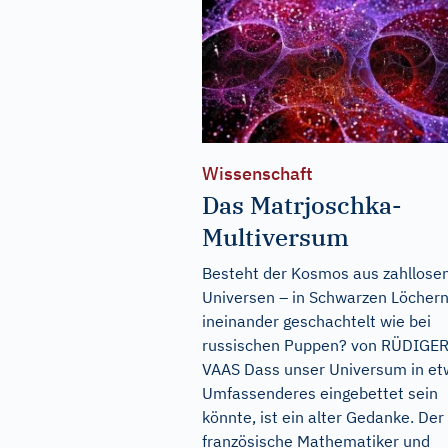
Wissenschaft
Das Matrjoschka-
Multiversum
Besteht der Kosmos aus zahllose
Universen – in Schwarzen Löcher
ineinander geschachtelt wie bei
russischen Puppen? von RÜDIGE
VAAS Dass unser Universum in e
Umfassenderes eingebettet sein
könnte, ist ein alter Gedanke. Der
französische Mathematiker und