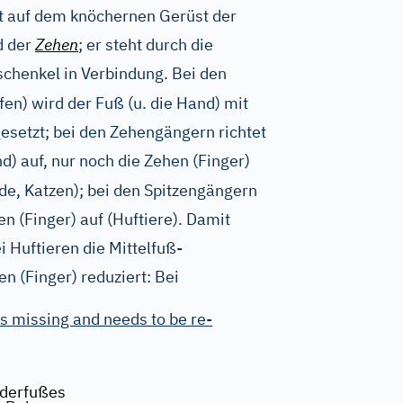
ut auf dem knöchernen Gerüst der
 der
Zehen
; er steht durch die
chenkel in Verbindung. Bei den
fen) wird der Fuß (u. die Hand) mit
esetzt; bei den Zehengängern richtet
nd) auf, nur noch die Zehen (Finger)
de, Katzen); bei den Spitzengängern
en (Finger) auf (Huftiere). Damit
Huftieren die Mittelfuß-
n (Finger) reduziert: Bei
s missing and needs to be re-
rderfußes