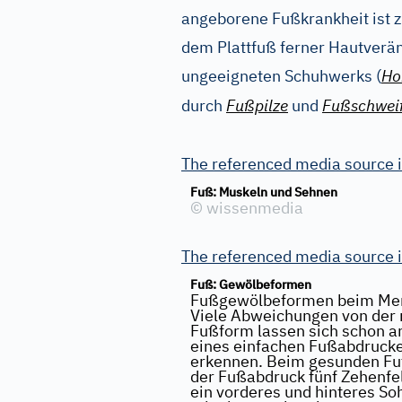
angeborene Fußkrankheit ist z
dem Plattfuß ferner Hautver
ungeeigneten Schuhwerks (
Ho
durch
Fußpilze
und
Fußschwei
The referenced media source 
Fuß: Muskeln und Sehnen
©
wissenmedia
The referenced media source 
Fuß: Gewölbeformen
Fußgewölbeformen beim Me
Viele Abweichungen von der
Fußform lassen sich schon 
eines einfachen Fußabdruck
erkennen. Beim gesunden Fuß
der Fußabdruck fünf Zehenfe
ein vorderes und hinteres So