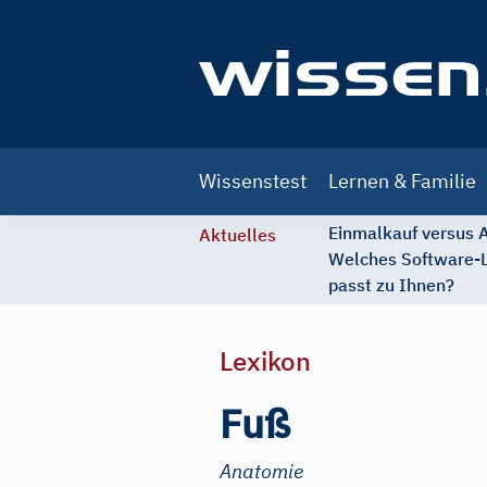
Main
Wissenstest
Lernen & Familie
navigation
Einmalkauf versus
Aktuelles
Welches Software-
passt zu Ihnen?
Lexikon
Fuß
Anatomie