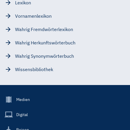
Lexikon
Vornamenlexikon
Wahrig Fremdwörterlexikon
Wahrig Herkunftswörterbuch
Wahrig Synonymwörterbuch
Wissensbibliothek
Footer
Medien
Menu
Main
Digital
Reisen