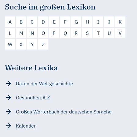
Suche im großen Lexikon
A
B
C
D
E
F
G
H
I
J
K
L
M
N
O
P
Q
R
S
T
U
V
W
X
Y
Z
Weitere Lexika
Daten der Weltgeschichte
Gesundheit A-Z
Großes Wörterbuch der deutschen Sprache
Kalender