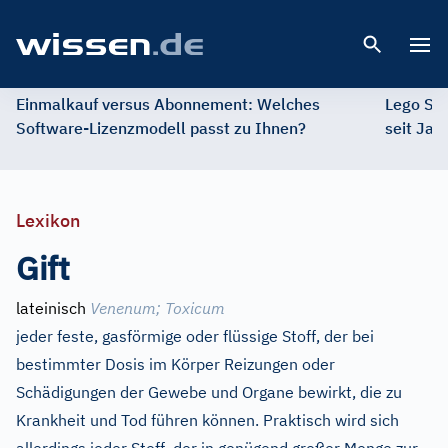
Open 
Einmalkauf versus Abonnement: Welches
Lego St
Software-Lizenzmodell passt zu Ihnen?
seit Jah
Lexikon
Gift
lateinisch
Venenum
;
Toxicum
jeder feste, gasförmige oder flüssige Stoff, der bei
bestimmter Dosis im Körper Reizungen oder
Schädigungen der Gewebe und Organe bewirkt, die zu
Krankheit und Tod führen können. Praktisch wird sich