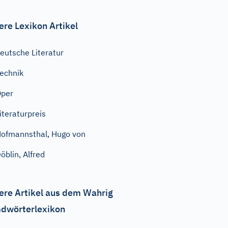
ere Lexikon Artikel
eutsche Literatur
echnik
Oper
iteraturpreis
ofmannsthal, Hugo von
öblin, Alfred
ere Artikel aus dem Wahrig
dwörterlexikon