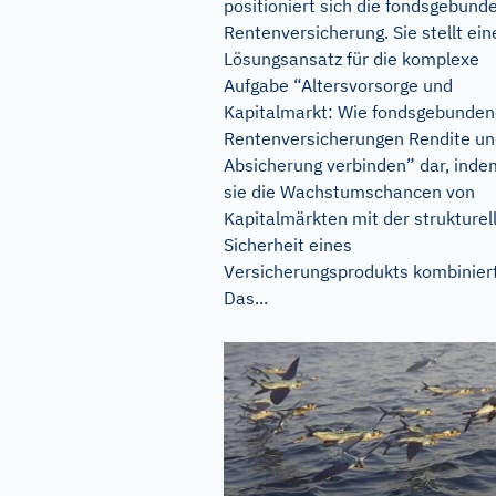
positioniert sich die fondsgebund
Rentenversicherung. Sie stellt ein
Lösungsansatz für die komplexe
Aufgabe “Altersvorsorge und
Kapitalmarkt: Wie fondsgebunde
Rentenversicherungen Rendite u
Absicherung verbinden” dar, inde
sie die Wachstumschancen von
Kapitalmärkten mit der strukturel
Sicherheit eines
Versicherungsprodukts kombiniert
Das...