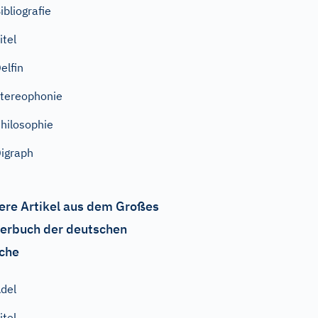
ibliografie
itel
elfin
tereophonie
hilosophie
igraph
ere Artikel aus dem Großes
erbuch der deutschen
che
del
itel