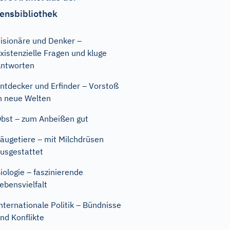
ensbibliothek
isionäre und Denker –
xistenzielle Fragen und kluge
ntworten
ntdecker und Erfinder – Vorstoß
n neue Welten
bst – zum Anbeißen gut
äugetiere – mit Milchdrüsen
usgestattet
iologie – faszinierende
ebensvielfalt
nternationale Politik – Bündnisse
nd Konflikte