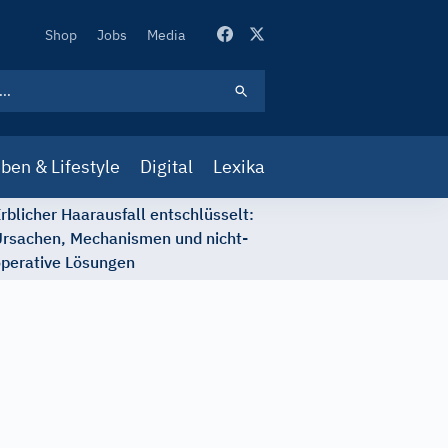
Secondary
Shop
Jobs
Media
Navigation
ben & Lifestyle
Digital
Lexika
rblicher Haarausfall entschlüsselt:
rsachen, Mechanismen und nicht-
perative Lösungen