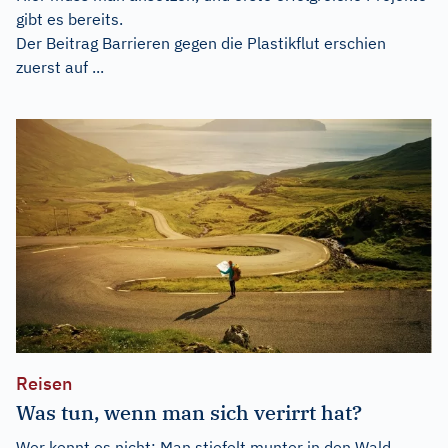
gibt es bereits.
Der Beitrag
Barrieren gegen die Plastikflut
erschien
zuerst auf
...
Reisen
Was tun, wenn man sich verirrt hat?
Wer kennt es nicht: Man stiefelt munter in den Wald