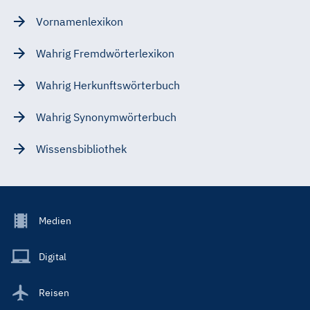
Vornamenlexikon
Wahrig Fremdwörterlexikon
Wahrig Herkunftswörterbuch
Wahrig Synonymwörterbuch
Wissensbibliothek
Footer
Medien
Menu
Main
Digital
Reisen