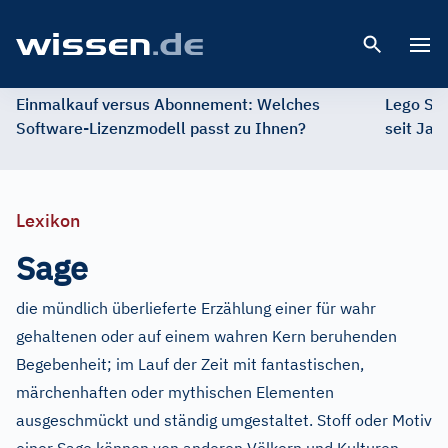
Open 
Einmalkauf versus Abonnement: Welches
Lego St
Software-Lizenzmodell passt zu Ihnen?
seit Jah
Lexikon
Sage
die mündlich überlieferte Erzählung einer für wahr
gehaltenen oder auf einem wahren Kern beruhenden
Begebenheit; im Lauf der Zeit mit fantastischen,
märchenhaften oder mythischen Elementen
ausgeschmückt und ständig umgestaltet. Stoff oder Motiv