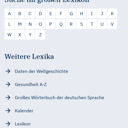
A
B
C
D
E
F
G
H
I
J
K
L
M
N
O
P
Q
R
S
T
U
V
W
X
Y
Z
Weitere Lexika
Daten der Weltgeschichte
Gesundheit A-Z
Großes Wörterbuch der deutschen Sprache
Kalender
Lexikon