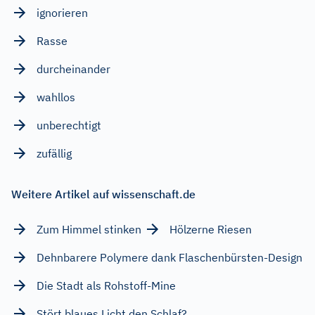
ignorieren
Rasse
durcheinander
wahllos
unberechtigt
zufällig
Weitere Artikel auf wissenschaft.de
Zum Himmel stinken
Hölzerne Riesen
Dehnbarere Polymere dank Flaschenbürsten-Design
Die Stadt als Rohstoff-Mine
Stört blaues Licht den Schlaf?