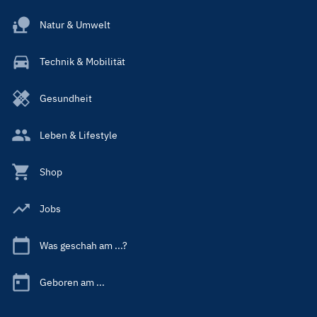
Natur & Umwelt
Technik & Mobilität
Gesundheit
Leben & Lifestyle
Shop
Jobs
Was geschah am ...?
Geboren am ...