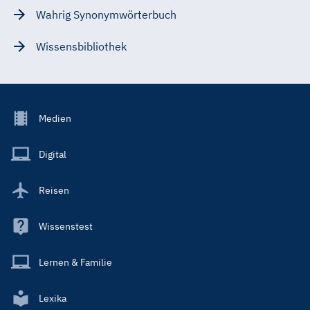
Wahrig Synonymwörterbuch
Wissensbibliothek
Footer
Medien
Menu
Main
Digital
Reisen
Wissenstest
Lernen & Familie
Lexika