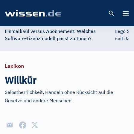
Open 
Einmalkauf versus Abonnement: Welches
Lego St
Software-Lizenzmodell passt zu Ihnen?
seit Jah
Lexikon
Willkür
Selbstherrlichkeit, Handeln ohne Rücksicht auf die
Gesetze und andere Menschen.