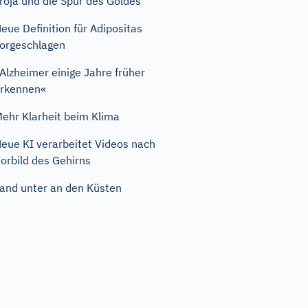
roja und die Spur des Goldes
eue Definition für Adipositas
orgeschlagen
Alzheimer einige Jahre früher
rkennen«
ehr Klarheit beim Klima
eue KI verarbeitet Videos nach
orbild des Gehirns
and unter an den Küsten