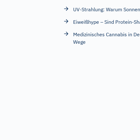
UV-Strahlung: Warum Sonnens
Eiweißhype – Sind Protein-Sh
Medizinisches Cannabis in De
Wege