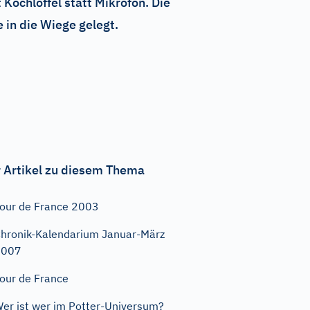
Kochlöffel statt Mikrofon. Die
 in die Wiege gelegt.
 Artikel zu diesem Thema
our de France 2003
hronik-Kalendarium Januar-März
2007
our de France
er ist wer im Potter-Universum?