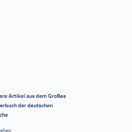
ere Artikel aus dem Großes
erbuch der deutschen
che
iehen