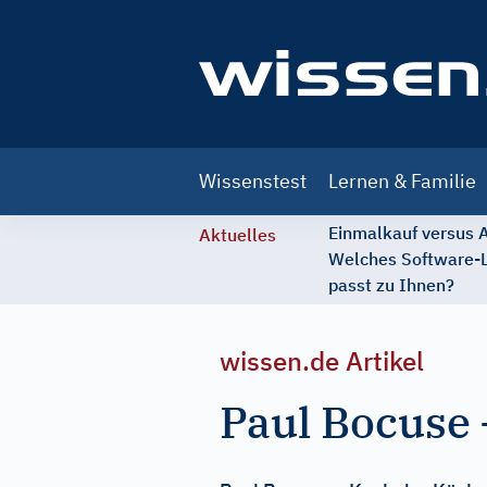
Main
Wissenstest
Lernen & Familie
navigation
Einmalkauf versus
Aktuelles
Welches Software-
passt zu Ihnen?
wissen.de Artikel
Paul Bocuse 