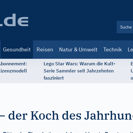
Gesundheit
Reisen
Natur & Umwelt
Technik
Le
 Abonnement:
Lego Star Wars: Warum die Kult-
E
Lizenzmodell
Serie Sammler seit Jahrzehnten
U
fasziniert
o
– der Koch des Jahrhun