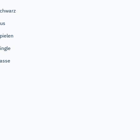
chwarz
us
pielen
ingle
asse