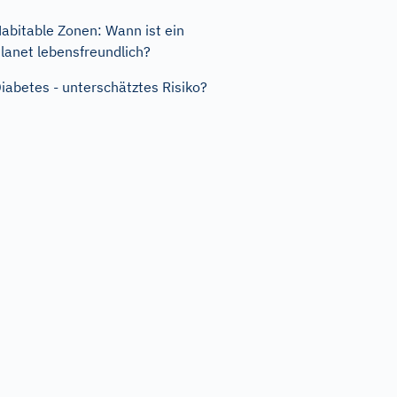
abitable Zonen: Wann ist ein
lanet lebensfreundlich?
iabetes - unterschätztes Risiko?