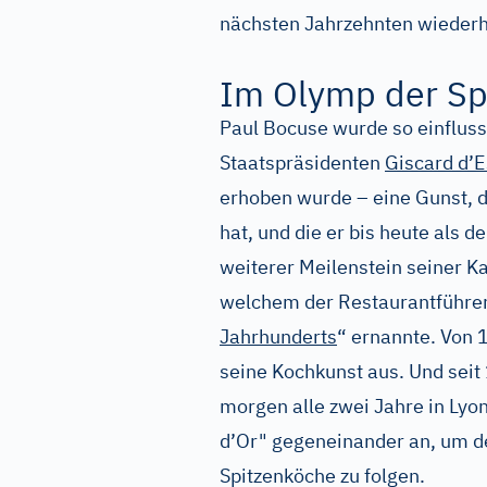
nächsten Jahrzehnten wiederho
Im Olymp der Sp
Paul Bocuse wurde so einfluss
Staatspräsidenten
Giscard d’E
erhoben wurde – eine Gunst, d
hat, und die er bis heute als 
weiterer Meilenstein seiner Kar
welchem der Restaurantführer
Jahrhunderts
“ ernannte. Von 
seine Kochkunst aus. Und seit
morgen alle zwei Jahre in Lyo
d’Or" gegeneinander an, um 
Spitzenköche zu folgen.