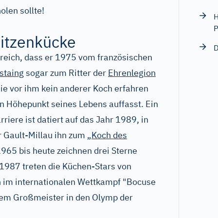
len sollte!
H
P
itzenkücke
D
reich, dass er 1975 vom französischen
staing
sogar zum Ritter der
Ehrenlegion
ie vor ihm kein anderer Koch erfahren
den Höhepunkt seines Lebens auffasst. Ein
riere ist datiert auf das Jahr 1989, in
 Gault-Millau ihn zum „
Koch des
1965 bis heute zeichnen drei Sterne
 1987 treten die Küchen-Stars von
n im internationalen Wettkampf "Bocuse
dem Großmeister in den Olymp der