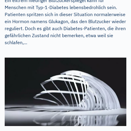
Ein extrem niedriger Blutzuckerspiegel kann für
Menschen mit Typ-1-Diabetes lebensbedrohlich sein.
Patienten spritzen sich in dieser Situation normalerweise
ein Hormon namens Glukagon, das den Blutzucker wieder
reguliert. Doch es gibt auch Diabetes-Patienten, die ihren
gefährlichen Zustand nicht bemerken, etwa weil sie
schlafen,...