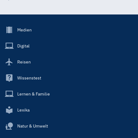
Footer
Medien
Menu
Main
Digital
Reisen
Wissenstest
Lernen & Familie
Lexika
Natur & Umwelt