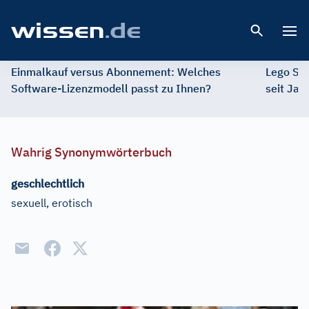
Open 
Einmalkauf versus Abonnement: Welches
Lego St
Software-Lizenzmodell passt zu Ihnen?
seit Jah
Wahrig Synonymwörterbuch
geschlechtlich
sexuell, erotisch