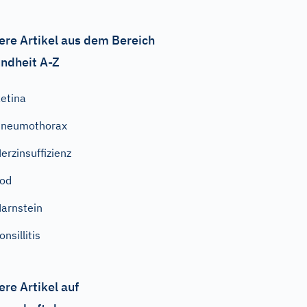
ere Artikel aus dem Bereich
ndheit A-Z
etina
Pneumothorax
erzinsuffizienz
od
arnstein
onsillitis
ere Artikel auf