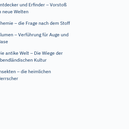
ntdecker und Erfinder – Vorstoß
n neue Welten
hemie – die Frage nach dem Stoff
lumen – Verführung für Auge und
Nase
ie antike Welt – Die Wiege der
bendländischen Kultur
nsekten – die heimlichen
errscher