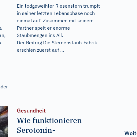
Ein todgeweihter Riesenstern trumpft
in seiner letzten Lebensphase noch
einmal auf: Zusammen mit seinem
a
Partner speit er enorme
an,
Staubmengen ins All.
n
Der Beitrag
Die Sternenstaub-Fabrik
erschien zuerst auf
...
oder
Gesundheit
Wie funktionieren
Serotonin-
Weit