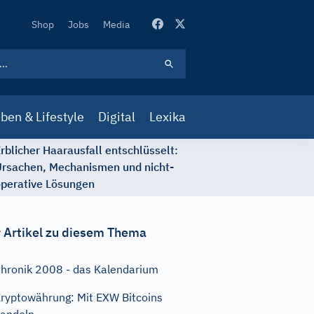
Secondary
Shop
Jobs
Media
Navigation
ben & Lifestyle
Digital
Lexika
rblicher Haarausfall entschlüsselt:
rsachen, Mechanismen und nicht-
perative Lösungen
 Artikel zu diesem Thema
hronik 2008 - das Kalendarium
ryptowährung: Mit EXW Bitcoins