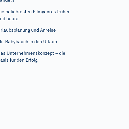
andeln
ie beliebtesten Filmgenres früher
nd heute
rlaubsplanung und Anreise
it Babybauch in den Urlaub
as Unternehmenskonzept – die
asis für den Erfolg