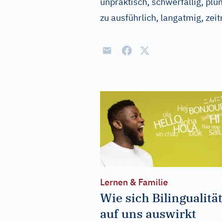
unpraktisch, schwerfällig, plum
zu ausführlich, langatmig, zei
Lernen & Familie
Wie sich Bilingualitä
auf uns auswirkt