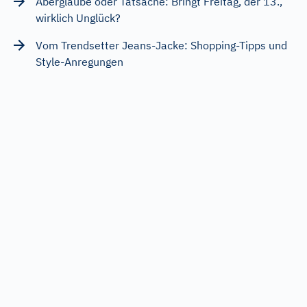
Aberglaube oder Tatsache: Bringt Freitag, der 13.,
wirklich Unglück?
Vom Trendsetter Jeans-Jacke: Shopping-Tipps und
Style-Anregungen