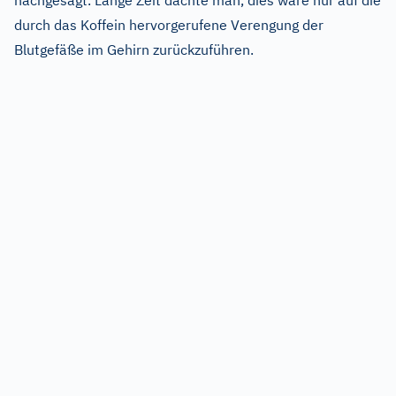
nachgesagt. Lange Zeit dachte man, dies wäre nur auf die
durch das Koffein hervorgerufene Verengung der
Blutgefäße im Gehirn zurückzuführen.