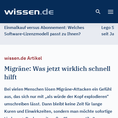
Open 
Einmalkauf versus Abonnement: Welches
Lego St
Software-Lizenzmodell passt zu Ihnen?
seit Jah
wissen.de Artikel
Migräne: Was jetzt wirklich schnell
hilft
Bei vielen Menschen lösen Migräne-Attacken ein Gefühl
aus, das sich nur mit „als würde der Kopf explodieren“
umschreiben lässt. Dann bleibt keine Zeit für lange
Kuren und Einwirkzeiten, sondern man möchte sofortige