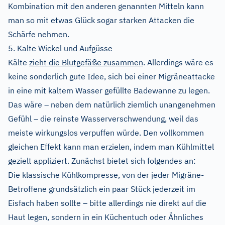
Kombination mit den anderen genannten Mitteln kann
man so mit etwas Glück sogar starken Attacken die
Schärfe nehmen.
5. Kalte Wickel und Aufgüsse
Kälte
zieht die Blutgefäße zusammen
. Allerdings wäre es
keine sonderlich gute Idee, sich bei einer Migräneattacke
in eine mit kaltem Wasser gefüllte Badewanne zu legen.
Das wäre – neben dem natürlich ziemlich unangenehmen
Gefühl – die reinste Wasserverschwendung, weil das
meiste wirkungslos verpuffen würde. Den vollkommen
gleichen Effekt kann man erzielen, indem man Kühlmittel
gezielt appliziert. Zunächst bietet sich folgendes an:
Die klassische Kühlkompresse, von der jeder Migräne-
Betroffene grundsätzlich ein paar Stück jederzeit im
Eisfach haben sollte – bitte allerdings nie direkt auf die
Haut legen, sondern in ein Küchentuch oder Ähnliches