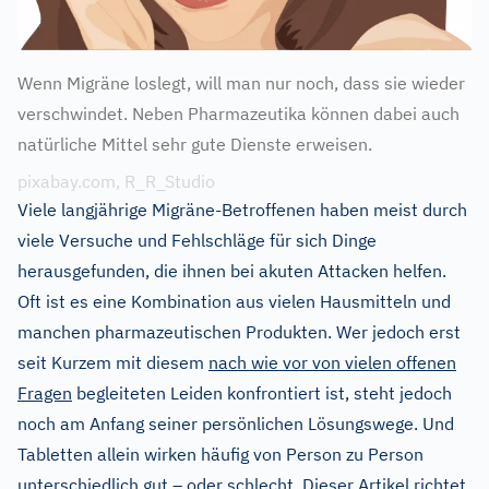
Wenn Migräne loslegt, will man nur noch, dass sie wieder
verschwindet. Neben Pharmazeutika können dabei auch
natürliche Mittel sehr gute Dienste erweisen.
pixabay.com, R_R_Studio
Viele langjährige Migräne-Betroffenen haben meist durch
viele Versuche und Fehlschläge für sich Dinge
herausgefunden, die ihnen bei akuten Attacken helfen.
Oft ist es eine Kombination aus vielen Hausmitteln und
manchen pharmazeutischen Produkten. Wer jedoch erst
seit Kurzem mit diesem
nach wie vor von vielen offenen
Fragen
begleiteten Leiden konfrontiert ist, steht jedoch
noch am Anfang seiner persönlichen Lösungswege. Und
Tabletten allein wirken häufig von Person zu Person
unterschiedlich gut – oder schlecht. Dieser Artikel richtet