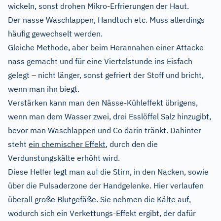
wickeln, sonst drohen Mikro-Erfrierungen der Haut.
Der nasse Waschlappen, Handtuch etc. Muss allerdings
häufig gewechselt werden.
Gleiche Methode, aber beim Herannahen einer Attacke
nass gemacht und für eine Viertelstunde ins Eisfach
gelegt – nicht länger, sonst gefriert der Stoff und bricht,
wenn man ihn biegt.
Verstärken kann man den Nässe-Kühleffekt übrigens,
wenn man dem Wasser zwei, drei Esslöffel Salz hinzugibt,
bevor man Waschlappen und Co darin tränkt. Dahinter
steht
ein chemischer Effekt
, durch den die
Verdunstungskälte erhöht wird.
Diese Helfer legt man auf die Stirn, in den Nacken, sowie
über die Pulsaderzone der Handgelenke. Hier verlaufen
überall große Blutgefäße. Sie nehmen die Kälte auf,
wodurch sich ein Verkettungs-Effekt ergibt, der dafür