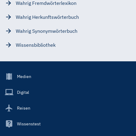
Wahrig Fremdwörterlexikon
Wahrig Herkunftswörterbuch
Wahrig Synonymwörterbuch
Wissensbibliothek
Footer
Medien
Menu
Main
Digital
Reisen
Wissenstest