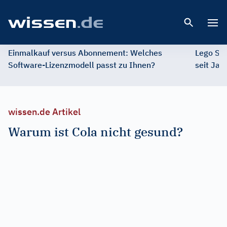
Open 
Einmalkauf versus Abonnement: Welches
Lego St
Software-Lizenzmodell passt zu Ihnen?
seit Jah
wissen.de Artikel
Warum ist Cola nicht gesund?