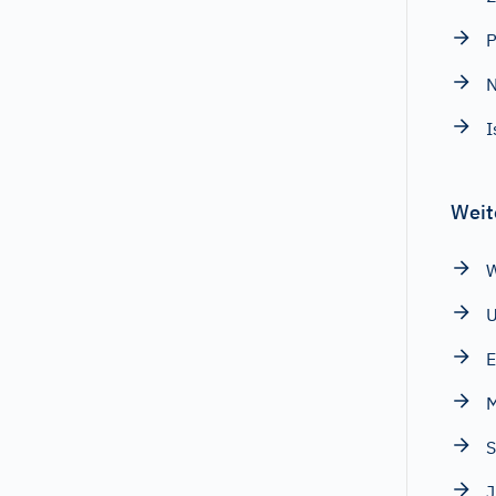
P
N
I
Weit
W
E
M
S
J