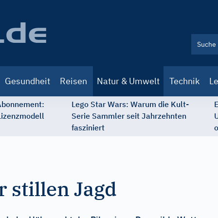
Gesundheit
Reisen
Natur & Umwelt
Technik
Le
 Abonnement:
Lego Star Wars: Warum die Kult-
E
Lizenzmodell
Serie Sammler seit Jahrzehnten
U
fasziniert
o
r stillen Jagd