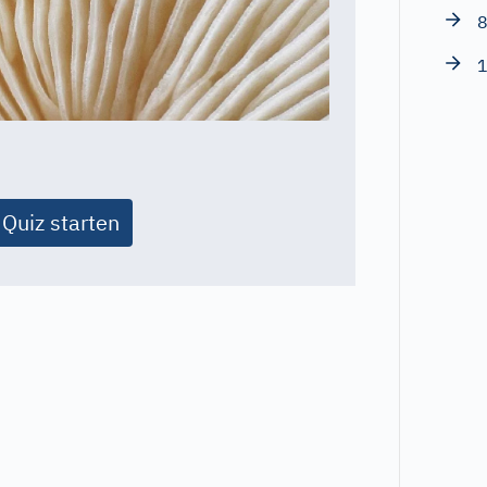
8
1
Quiz starten