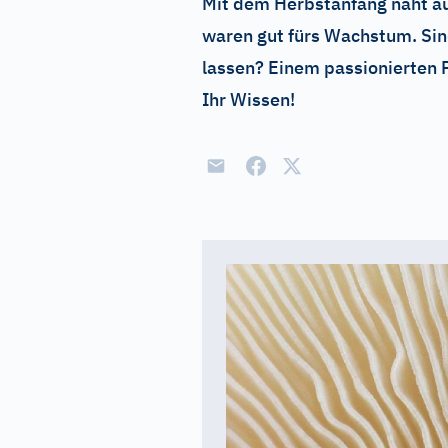
Mit dem Herbstanfang naht au
waren gut fürs Wachstum. Sind
lassen? Einem passionierten 
Ihr Wissen!