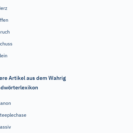
erz
ffen
ruch
chuss
lein
ere Artikel aus dem Wahrig
dwörterlexikon
Kanon
teeplechase
assiv