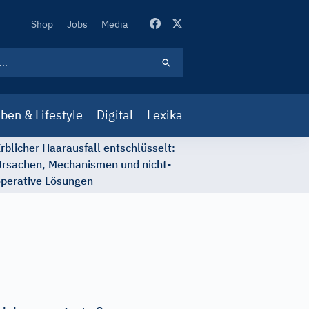
Secondary
Shop
Jobs
Media
Navigation
ben & Lifestyle
Digital
Lexika
rblicher Haarausfall entschlüsselt:
rsachen, Mechanismen und nicht-
perative Lösungen