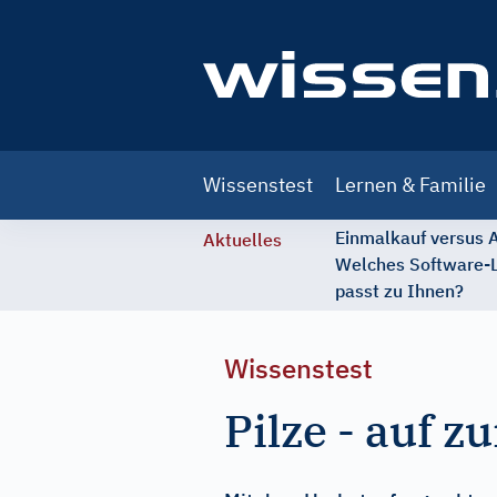
Main
Wissenstest
Lernen & Familie
navigation
Einmalkauf versus
Aktuelles
Welches Software-
passt zu Ihnen?
Wissenstest
Pilze - auf zu