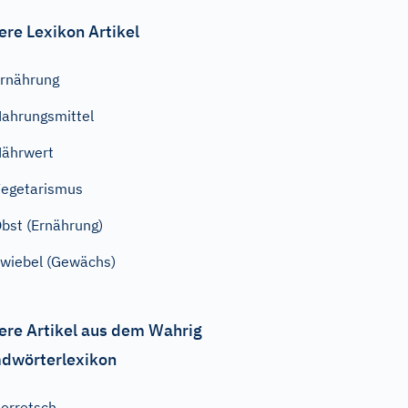
ere Lexikon Artikel
rnährung
ahrungsmittel
ährwert
egetarismus
bst (Ernährung)
wiebel (Gewächs)
ere Artikel aus dem Wahrig
dwörterlexikon
orretsch