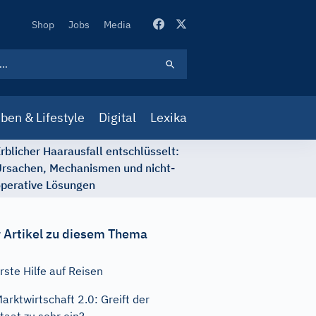
Secondary
Shop
Jobs
Media
Navigation
ben & Lifestyle
Digital
Lexika
rblicher Haarausfall entschlüsselt:
rsachen, Mechanismen und nicht-
perative Lösungen
 Artikel zu diesem Thema
rste Hilfe auf Reisen
arktwirtschaft 2.0: Greift der