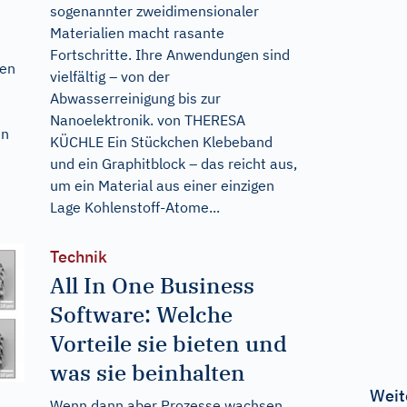
sogenannter zweidimensionaler
Materialien macht rasante
Fortschritte. Ihre Anwendungen sind
den
vielfältig – von der
Abwasserreinigung bis zur
Nanoelektronik. von THERESA
en
KÜCHLE Ein Stückchen Klebeband
und ein Graphitblock – das reicht aus,
um ein Material aus einer einzigen
Lage Kohlenstoff-Atome...
Technik
All In One Business
Software: Welche
Vorteile sie bieten und
was sie beinhalten
Weit
Wenn dann aber Prozesse wachsen