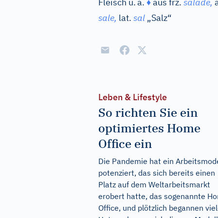
Fleisch u.
a.
♦
aus
frz.
salade,
sale,
lat.
sal
„Salz“
Leben & Lifestyle
So richten Sie ein
optimiertes Home
Office ein
Die Pandemie hat ein Arbeitsmode
potenziert, das sich bereits einen
Platz auf dem Weltarbeitsmarkt
erobert hatte, das sogenannte H
Office, und plötzlich begannen vie