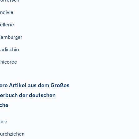
ndivie
ellerie
Hamburger
adicchio
hicorée
ere Artikel aus dem Großes
erbuch der deutschen
che
erz
urchziehen