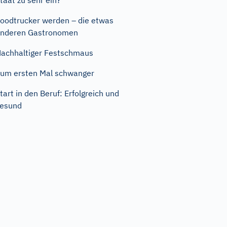
taat zu sehr ein?
oodtrucker werden – die etwas
nderen Gastronomen
achhaltiger Festschmaus
um ersten Mal schwanger
tart in den Beruf: Erfolgreich und
esund