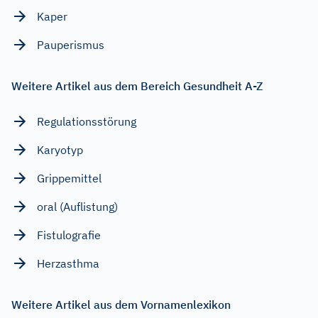
Kaper
Pauperismus
Weitere Artikel aus dem Bereich Gesundheit A-Z
Regulationsstörung
Karyotyp
Grippemittel
oral (Auflistung)
Fistulografie
Herzasthma
Weitere Artikel aus dem Vornamenlexikon