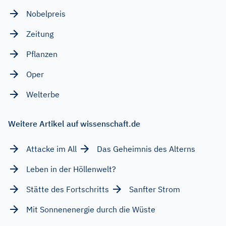
Nobelpreis
Zeitung
Pflanzen
Oper
Welterbe
Weitere Artikel auf wissenschaft.de
Attacke im All
Das Geheimnis des Alterns
Leben in der Höllenwelt?
Stätte des Fortschritts
Sanfter Strom
Mit Sonnenenergie durch die Wüste