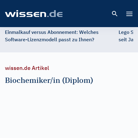
Open 
Einmalkauf versus Abonnement: Welches
Lego St
Software-Lizenzmodell passt zu Ihnen?
seit Jah
wissen.de Artikel
Biochemiker/in (Diplom)