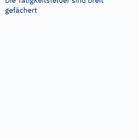
Die Tätigkeitsfelder sind breit
gefächert