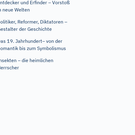
ntdecker und Erfinder – Vorstoß
n neue Welten
olitiker, Reformer, Diktatoren –
estalter der Geschichte
as 19. Jahrhundert– von der
omantik bis zum Symbolismus
nsekten – die heimlichen
errscher