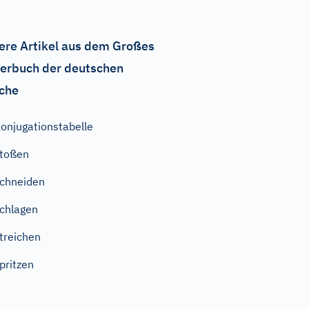
ere Artikel aus dem Großes
erbuch der deutschen
che
onjugationstabelle
toßen
chneiden
chlagen
treichen
pritzen