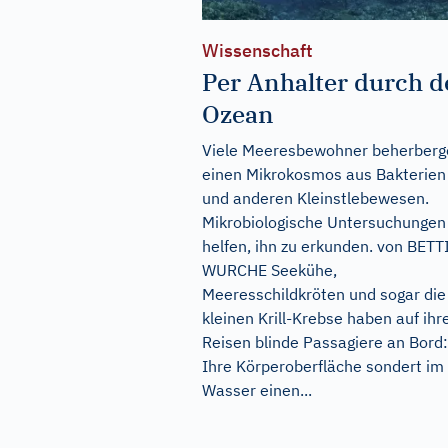
Wissenschaft
Per Anhalter durch 
Ozean
Viele Meeresbewohner beherberg
einen Mikrokosmos aus Bakterien
und anderen Kleinstlebewesen.
Mikrobiologische Untersuchungen
helfen, ihn zu erkunden. von BET
WURCHE Seekühe,
Meeresschildkröten und sogar die
kleinen Krill-Krebse haben auf ihr
Reisen blinde Passagiere an Bord:
Ihre Körperoberfläche sondert im
Wasser einen...