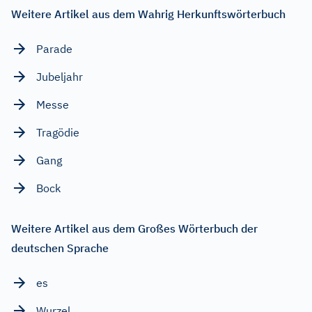
Weitere Artikel aus dem Wahrig Herkunftswörterbuch
Parade
Jubeljahr
Messe
Tragödie
Gang
Bock
Weitere Artikel aus dem Großes Wörterbuch der
deutschen Sprache
es
Wurzel