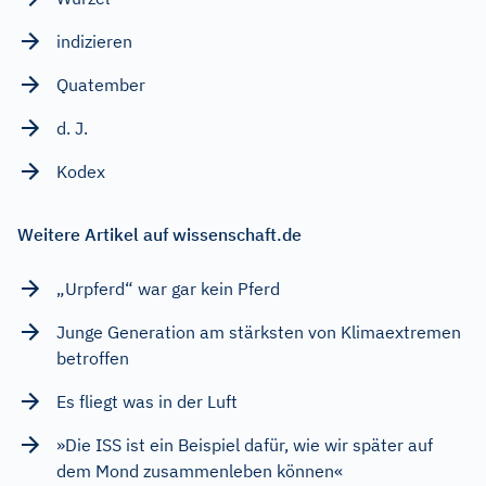
indizieren
Quatember
d. J.
Kodex
Weitere Artikel auf wissenschaft.de
„Urpferd“ war gar kein Pferd
Junge Generation am stärksten von Klimaextremen
betroffen
Es fliegt was in der Luft
»Die ISS ist ein Beispiel dafür, wie wir später auf
dem Mond zusammenleben können«