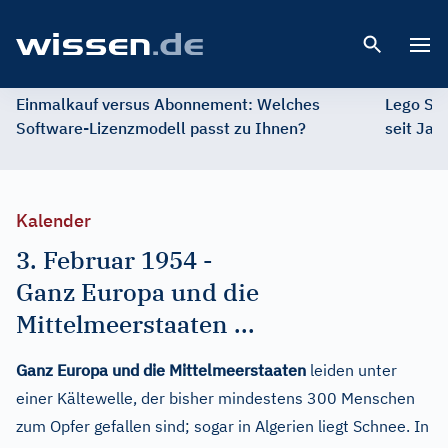
Open 
Einmalkauf versus Abonnement: Welches
Lego St
Software-Lizenzmodell passt zu Ihnen?
seit Jah
Kalender
3. Februar 1954
-
Ganz Europa und die
Mittelmeerstaaten ...
Ganz Europa und die Mittelmeerstaaten
leiden unter
einer Kältewelle, der bisher mindestens 300 Menschen
zum Opfer gefallen sind; sogar in Algerien liegt Schnee. In