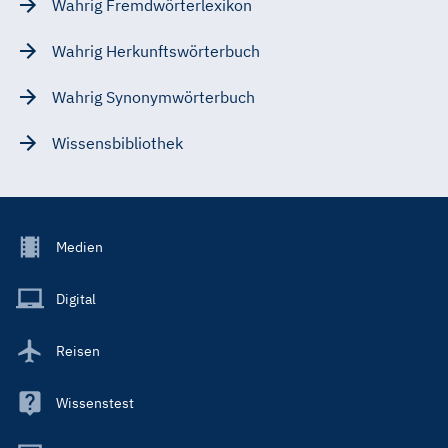
Wahrig Fremdwörterlexikon
Wahrig Herkunftswörterbuch
Wahrig Synonymwörterbuch
Wissensbibliothek
Footer
Medien
Menu
Main
Digital
Reisen
Wissenstest