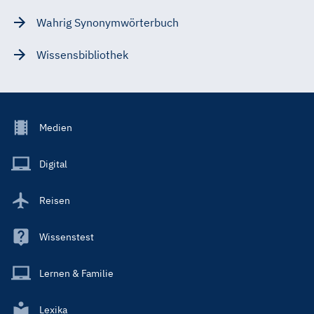
Wahrig Synonymwörterbuch
Wissensbibliothek
Footer
Medien
Menu
Main
Digital
Reisen
Wissenstest
Lernen & Familie
Lexika