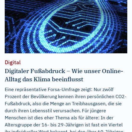
Digital
Digitaler Fußabdruck – Wie unser Online-
Alltag das Klima beeinflusst
Eine repräsentative Forsa-Umfrage zeigt: Nur zwölf
Prozent der Bevölkerung kennen ihren persönlichen CO2-
Fußabdruck, also die Menge an Treibhausgasen, die sie
durch ihren Lebensstil verursachen. Für jüngere
Menschen ist dies eher Thema als für ältere: In der
Altersgruppe der 16- bis 29-Jährigen ist fast ein Viertel
ihr individueller Wert bekannt, bei den über 60-Jährigen