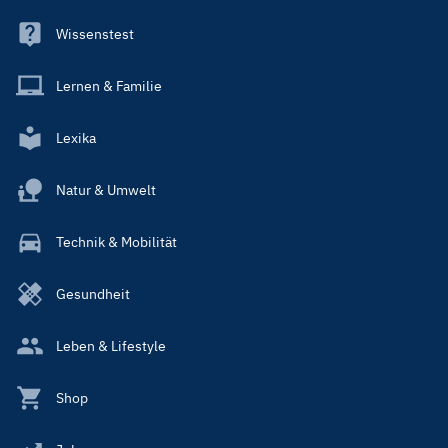
Wissenstest
Lernen & Familie
Lexika
Natur & Umwelt
Technik & Mobilität
Gesundheit
Leben & Lifestyle
Shop