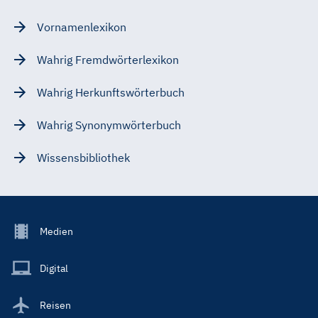
Vornamenlexikon
Wahrig Fremdwörterlexikon
Wahrig Herkunftswörterbuch
Wahrig Synonymwörterbuch
Wissensbibliothek
Footer
Medien
Menu
Main
Digital
Reisen