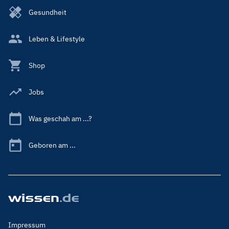
Gesundheit
Leben & Lifestyle
Shop
Jobs
Was geschah am ...?
Geboren am ...
Footer
Impressum