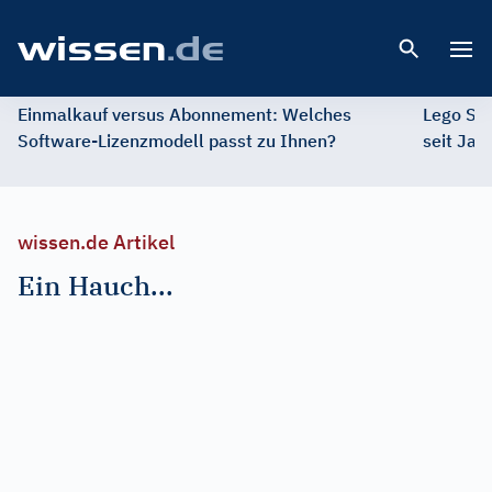
Open 
Einmalkauf versus Abonnement: Welches
Lego St
Software-Lizenzmodell passt zu Ihnen?
seit Jah
wissen.de Artikel
Ein Hauch...