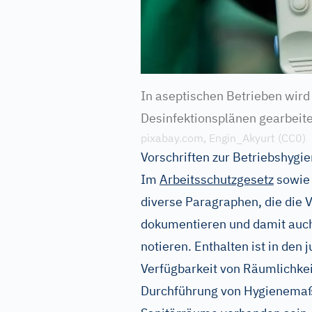
In aseptischen Betrieben wird
Desinfektionsplänen gearbeite
pixabay.com, Engin_Akyurt (CC0)
Vorschriften zur Betriebshygi
Im
Arbeitsschutzgesetz
sowie 
diverse Paragraphen, die die V
dokumentieren und damit auch 
notieren. Enthalten ist in den 
Verfügbarkeit von Räumlichkei
Durchführung von Hygienemaßn