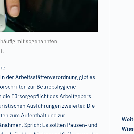
 häufig mit sogenannten
t.
ene
in der Arbeitsstättenverordnung gibt es
orschriften zur Betriebshygiene
die Fürsorgepflicht des Arbeitgebers
juristischen Ausführungen zweierlei: Die
ten zum Aufenthalt und zur
Weit
ahmen. Sprich: Es sollten Pausen- und
Wiss