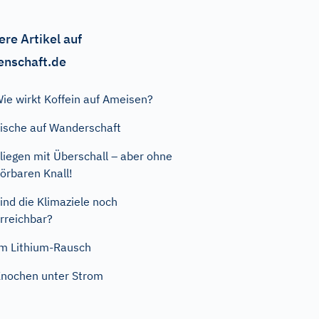
ere Artikel auf
enschaft.de
ie wirkt Koffein auf Ameisen?
ische auf Wanderschaft
liegen mit Überschall – aber ohne
örbaren Knall!
ind die Klimaziele noch
rreichbar?
m Lithium-Rausch
nochen unter Strom