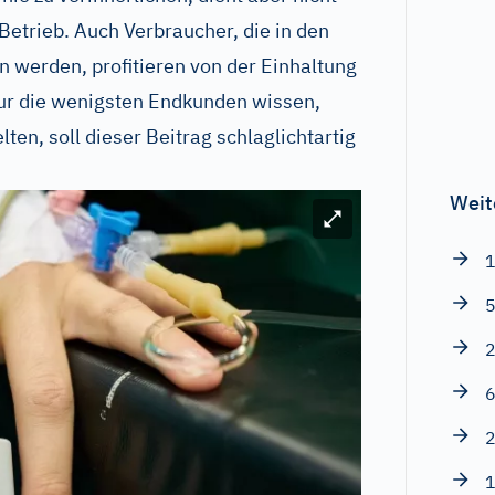
Betrieb. Auch Verbraucher, die in den
n werden, profitieren von der Einhaltung
nur die wenigsten Endkunden wissen,
ten, soll dieser Beitrag schlaglichtartig
Weit
Bild vergrößern
1
5
2
6
2
1