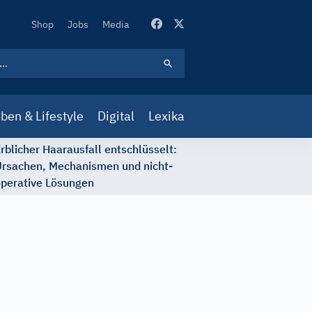
Secondary
Shop
Jobs
Media
Navigation
ben & Lifestyle
Digital
Lexika
rblicher Haarausfall entschlüsselt:
rsachen, Mechanismen und nicht-
perative Lösungen