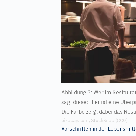
Abbildung 3: Wer im Restaura
sagt diese: Hier ist eine Übe
Die Farbe zeigt dabei das Res
pixabay.com, StockSnap (CC0)
Vorschriften in der Lebensmit