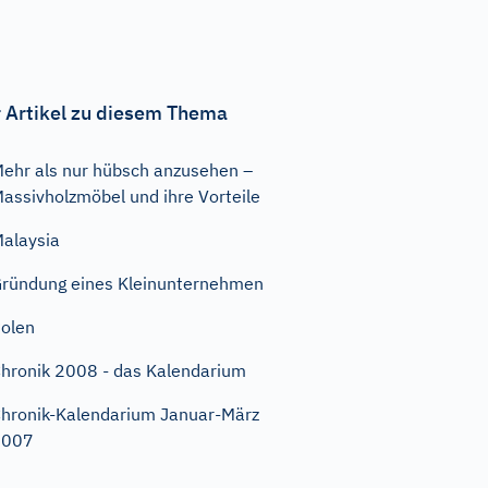
 Artikel zu diesem Thema
ehr als nur hübsch anzusehen –
assivholzmöbel und ihre Vorteile
alaysia
ründung eines Kleinunternehmen
olen
hronik 2008 - das Kalendarium
hronik-Kalendarium Januar-März
2007