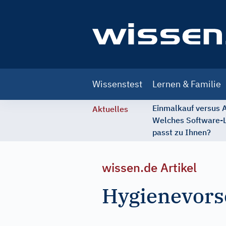
Main
Wissenstest
Lernen & Familie
navigation
Einmalkauf versus
Aktuelles
Welches Software-
passt zu Ihnen?
wissen.de Artikel
Hygienevorsc