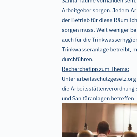
Sanitärräume vorhanden sein.
Arbeitgeber sorgen. Jedem Ar
der Betrieb für diese Räumli
sorgen muss. Weit weniger bek
auch für die Trinkwasserhygie
Trinkwasseranlage betreibt,
durchführen.
Recherchetipp zum Thema:
Unter arbeitsschutzgesetz.org
die Arbeitsstättenverordnung
und Sanitäranlagen betreffen.