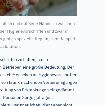
ntlich und mit Seife Hände zu waschen -
der Hygienevorschriften und zwar in
 gibt es spezielle Regeln, zum Beispiel
aststätten.
hriften zu halten, hat in
n Betrieben eine große Bedeutung. Der
 wo sich Menschen an Hygienevorschriften
ung von krankmachenden Verunreinigungen
rbreitung von Erkrankungen eingedämmt
der Personen Sorge getragen.
nie zu verinnerlichen, dient aber nicht