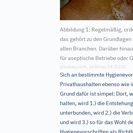
Abbildung 1: Regelmäßig, orde
das gehört zu den Grundlagen 
allen Branchen. Darüber hinaus
für aseptische Betriebe oder G
pixabay.com, jackmac34 (CC0)
Sich an bestimmte Hygienevorsc
Privathaushalten ebenso wie i
Grund dafür ist simpel: Dort,
halten, wird 1.) die Entsteh
unterbunden, wird 2.) die Ve
und wird 3.) so für das Wohl 
Hygienevorschriften als Richtli