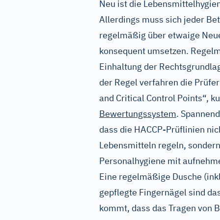
Neu ist die Lebensmittelhygie
Allerdings muss sich jeder Bet
regelmäßig über etwaige Neue
konsequent umsetzen. Regelm
Einhaltung der Rechtsgrundlag
der Regel verfahren die Prüfe
and Critical Control Points“, 
Bewertungssystem
. Spannend
dass die HACCP-Prüflinien ni
Lebensmitteln regeln, sonder
Personalhygiene mit aufnehm
Eine regelmäßige Dusche (ink
gepflegte Fingernägel sind da
kommt, dass das Tragen von 