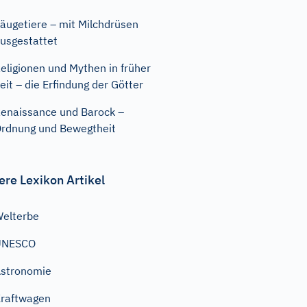
äugetiere – mit Milchdrüsen
usgestattet
eligionen und Mythen in früher
eit – die Erfindung der Götter
enaissance und Barock –
rdnung und Bewegtheit
ere Lexikon Artikel
elterbe
UNESCO
stronomie
raftwagen