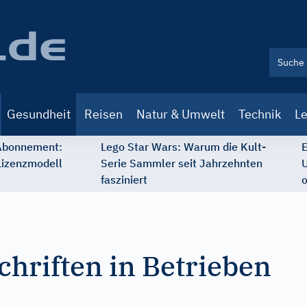
Gesundheit
Reisen
Natur & Umwelt
Technik
Le
 Abonnement:
Lego Star Wars: Warum die Kult-
E
Lizenzmodell
Serie Sammler seit Jahrzehnten
U
fasziniert
o
hriften in Betrieben