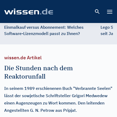
Open 
Einmalkauf versus Abonnement: Welches
Lego St
Software-Lizenzmodell passt zu Ihnen?
seit Jah
wissen.de Artikel
Die Stunden nach dem
Reaktorunfall
In seinem 1989 erschienenen Buch "Verbrannte Seelen"
lässt der sowjetische Schriftsteller Grigori Medwedew
einen Augenzeugen zu Wort kommen. Den leitenden
Angestellten G. N. Petrow aus Pripjat.