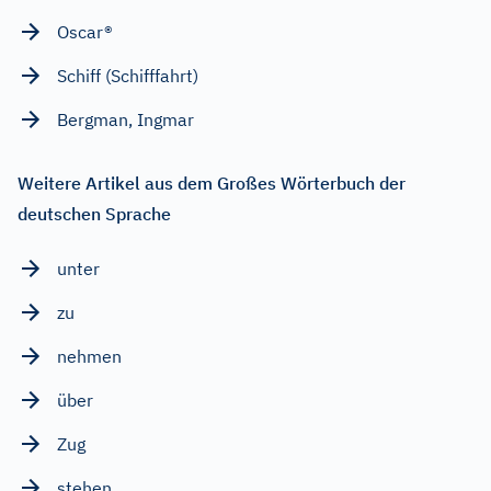
Oscar®
Schiff (Schifffahrt)
Bergman, Ingmar
Weitere Artikel aus dem Großes Wörterbuch der
deutschen Sprache
unter
zu
nehmen
über
Zug
stehen