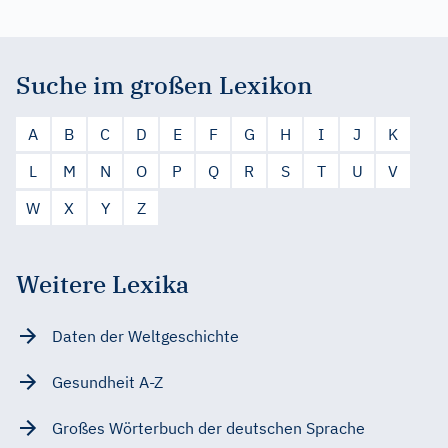
Suche im großen Lexikon
A
B
C
D
E
F
G
H
I
J
K
L
M
N
O
P
Q
R
S
T
U
V
W
X
Y
Z
Weitere Lexika
Daten der Weltgeschichte
Gesundheit A-Z
Großes Wörterbuch der deutschen Sprache