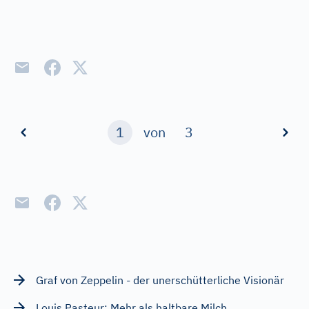
1
von
3
Graf von Zeppelin - der unerschütterliche Visionär
Louis Pasteur: Mehr als haltbare Milch