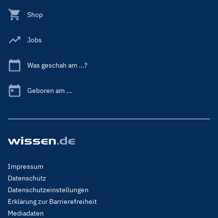
Shop
Jobs
Was geschah am ...?
Geboren am ...
Footer
Impressum
Menu
Datenschutz
Legal
Datenschutzeinstellungen
Erklärung zur Barrierefreiheit
Mediadaten