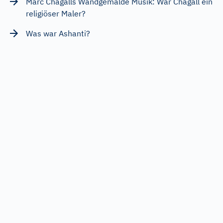
Marc Chagalls Wandgemälde Musik: War Chagall ein
religiöser Maler?
Was war Ashanti?