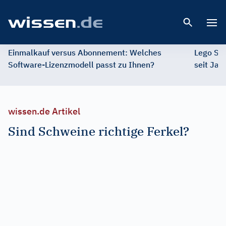
Open 
Einmalkauf versus Abonnement: Welches
Lego St
Software-Lizenzmodell passt zu Ihnen?
seit Jah
wissen.de Artikel
Sind Schweine richtige Ferkel?