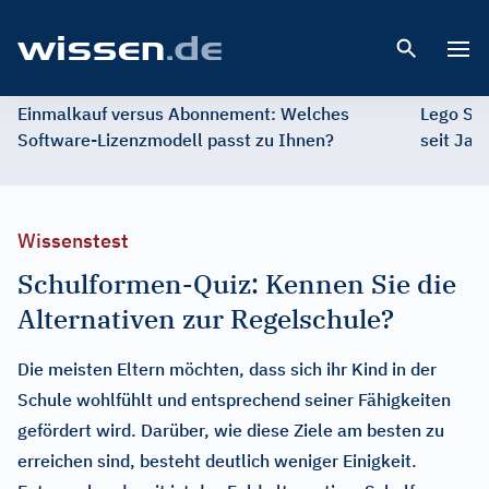
Open 
Einmalkauf versus Abonnement: Welches
Lego St
Software-Lizenzmodell passt zu Ihnen?
seit Jah
Wissenstest
Schulformen-Quiz: Kennen Sie die
Alternativen zur Regelschule?
Die meisten Eltern möchten, dass sich ihr Kind in der
Schule wohlfühlt und entsprechend seiner Fähigkeiten
gefördert wird. Darüber, wie diese Ziele am besten zu
erreichen sind, besteht deutlich weniger Einigkeit.