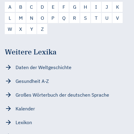
A
B
C
D
E
F
G
H
I
J
K
L
M
N
O
P
Q
R
S
T
U
V
W
X
Y
Z
Weitere Lexika
Daten der Weltgeschichte
Gesundheit A-Z
Großes Wörterbuch der deutschen Sprache
Kalender
Lexikon