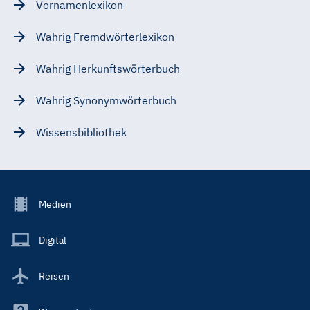
Vornamenlexikon
Wahrig Fremdwörterlexikon
Wahrig Herkunftswörterbuch
Wahrig Synonymwörterbuch
Wissensbibliothek
Footer
Medien
Menu
Main
Digital
Reisen