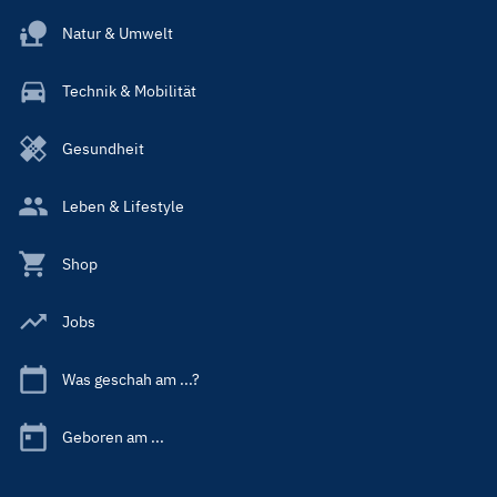
Natur & Umwelt
Technik & Mobilität
Gesundheit
Leben & Lifestyle
Shop
Jobs
Was geschah am ...?
Geboren am ...