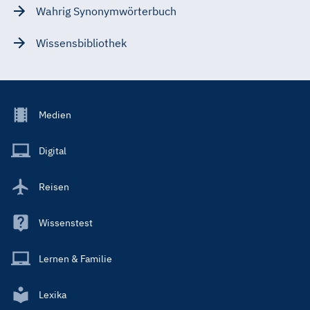
Wahrig Synonymwörterbuch
Wissensbibliothek
Footer
Medien
Menu
Main
Digital
Reisen
Wissenstest
Lernen & Familie
Lexika