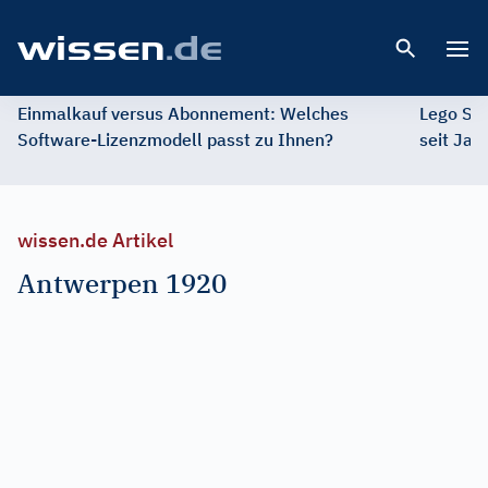
Open 
Einmalkauf versus Abonnement: Welches
Lego St
Software-Lizenzmodell passt zu Ihnen?
seit Jah
wissen.de Artikel
Antwerpen 1920